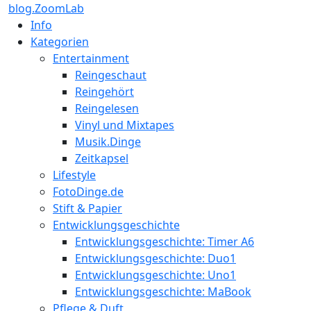
blog.ZoomLab
Info
Kategorien
Entertainment
Reingeschaut
Reingehört
Reingelesen
Vinyl und Mixtapes
Musik.Dinge
Zeitkapsel
Lifestyle
FotoDinge.de
Stift & Papier
Entwicklungsgeschichte
Entwicklungsgeschichte: Timer A6
Entwicklungsgeschichte: Duo1
Entwicklungsgeschichte: Uno1
Entwicklungsgeschichte: MaBook
Pflege & Duft