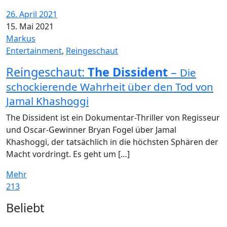
26. April 2021
15. Mai 2021
Markus
Entertainment
,
Reingeschaut
Reingeschaut:
The Dissident
–
Die
schockierende Wahrheit über den Tod von
Jamal Khashoggi
The Dissident ist ein Dokumentar-Thriller von Regisseur
und Oscar-Gewinner Bryan Fogel über Jamal
Khashoggi, der tatsächlich in die höchsten Sphären der
Macht vordringt. Es geht um […]
Mehr
213
Widgets
Beliebt