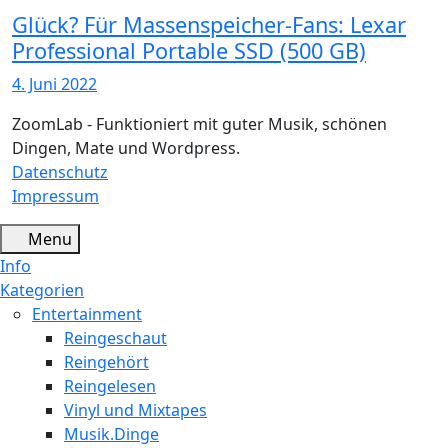
Glück? Für Massenspeicher-Fans: Lexar
Professional Portable SSD (500 GB)
4. Juni 2022
ZoomLab - Funktioniert mit guter Musik, schönen
Dingen, Mate und Wordpress.
Datenschutz
Impressum
Menu
Info
Kategorien
Entertainment
Reingeschaut
Reingehört
Reingelesen
Vinyl und Mixtapes
Musik.Dinge