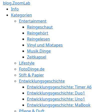
blog.ZoomLab
Info
Kategorien
Entertainment
Reingeschaut
Reingehört
Reingelesen
Vinyl und Mixtapes
Musik.Dinge
Zeitkapsel
Lifestyle
FotoDinge.de
Stift & Papier
Entwicklungsgeschichte
Entwicklungsgeschichte: Timer A6
Entwicklungsgeschichte: Duo1
Entwicklungsgeschichte: Uno1
Entwicklungsgeschichte: MaBook
Pflege & Duft