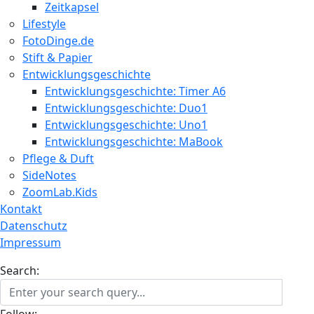
Zeitkapsel
Lifestyle
FotoDinge.de
Stift & Papier
Entwicklungsgeschichte
Entwicklungsgeschichte: Timer A6
Entwicklungsgeschichte: Duo1
Entwicklungsgeschichte: Uno1
Entwicklungsgeschichte: MaBook
Pflege & Duft
SideNotes
ZoomLab.Kids
Kontakt
Datenschutz
Impressum
Search:
Follow: