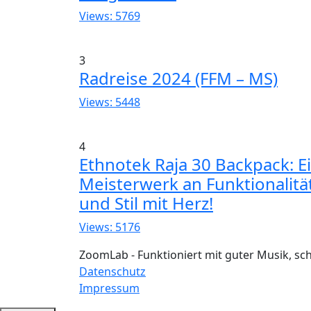
Views: 5769
3
Radreise 2024 (FFM – MS)
Views: 5448
4
Ethnotek Raja 30 Backpack: E
Meisterwerk an Funktionalitä
und Stil mit Herz!
Views: 5176
ZoomLab - Funktioniert mit guter Musik, s
Datenschutz
Impressum