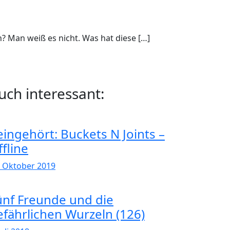
n? Man weiß es nicht. Was hat diese […]
uch interessant:
eingehört: Buckets N Joints –
fline
. Oktober 2019
ünf Freunde und die
efährlichen Wurzeln (126)