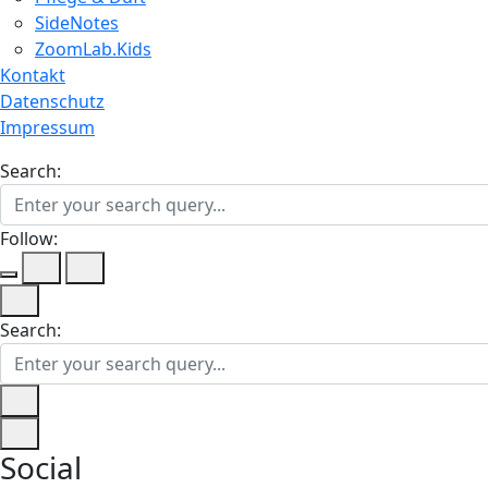
SideNotes
ZoomLab.Kids
Kontakt
Datenschutz
Impressum
Search:
Follow:
Search:
Social