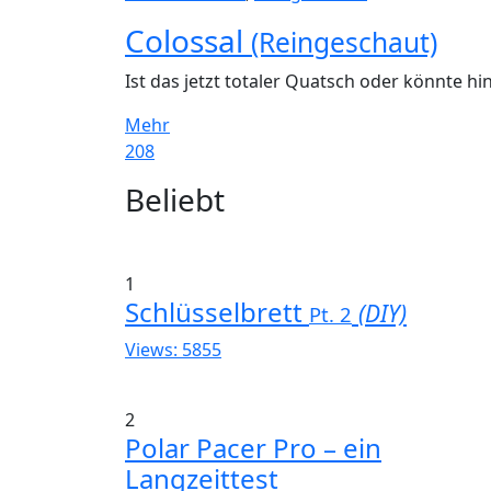
Colossal
(Reingeschaut)
Ist das jetzt totaler Quatsch oder könnte hi
Mehr
208
Widgets
Beliebt
1
Schlüsselbrett
(DIY)
Pt. 2
Views: 5855
2
Polar Pacer Pro – ein
Langzeittest