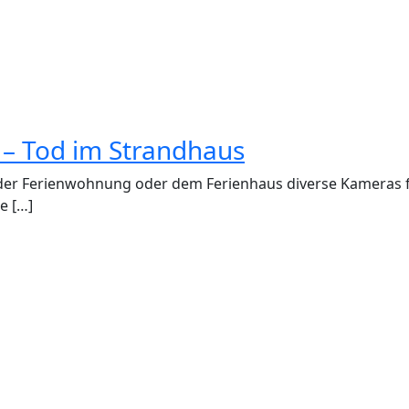
 – Tod im Strandhaus
 der Ferienwohnung oder dem Ferienhaus diverse Kameras f
e […]