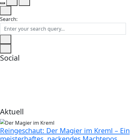
Search:
Social
Aktuell
Reingeschaut: Der Magier im Kreml – Ein
meisterhaftes, packendes Machtepos