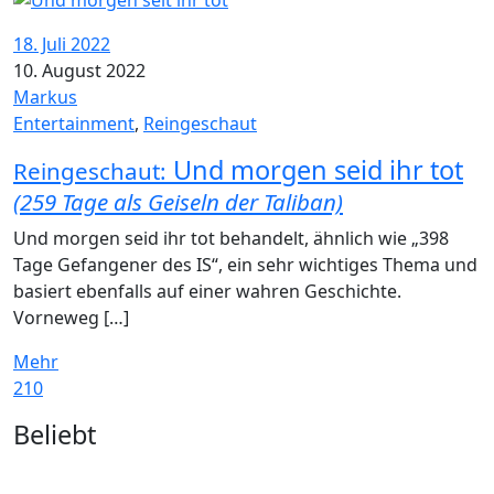
18. Juli 2022
10. August 2022
Markus
Entertainment
,
Reingeschaut
Und morgen seid ihr tot
Reingeschaut:
(259 Tage als Geiseln der Taliban)
Und morgen seid ihr tot behandelt, ähnlich wie „398
Tage Gefangener des IS“, ein sehr wichtiges Thema und
basiert ebenfalls auf einer wahren Geschichte.
Vorneweg […]
Mehr
210
Widgets
Beliebt