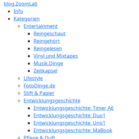
blog.ZoomLab
Info
Kategorien
Entertainment
Reingeschaut
Reingehört
Reingelesen
Vinyl und Mixtapes
Musik.Dinge
Zeitkapsel
Lifestyle
FotoDinge.de
Stift & Papier
Entwicklungsgeschichte
Entwicklungsgeschichte: Timer A6
Entwicklungsgeschichte: Duo1
Entwicklungsgeschichte: Uno1
Entwicklungsgeschichte: MaBook
Pflege & Duft