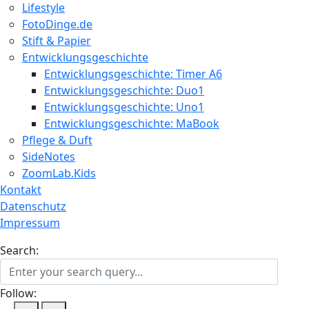
Lifestyle
FotoDinge.de
Stift & Papier
Entwicklungsgeschichte
Entwicklungsgeschichte: Timer A6
Entwicklungsgeschichte: Duo1
Entwicklungsgeschichte: Uno1
Entwicklungsgeschichte: MaBook
Pflege & Duft
SideNotes
ZoomLab.Kids
Kontakt
Datenschutz
Impressum
Search:
Follow: