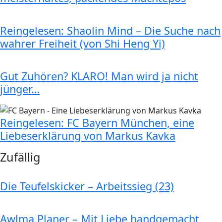
Reingelesen: Shaolin Mind – Die Suche nach
wahrer Freiheit (von Shi Heng Yi)
Gut Zuhören? KLARO! Man wird ja nicht
jünger…
Reingelesen: FC Bayern München, eine
Liebeserklärung von Markus Kavka
Zufällig
Die Teufelskicker – Arbeitssieg (23)
Awlma Planer – Mit Liebe handgemacht