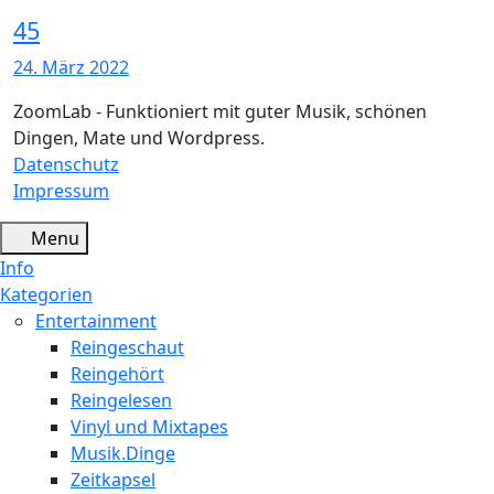
45
24. März 2022
ZoomLab - Funktioniert mit guter Musik, schönen
Dingen, Mate und Wordpress.
Datenschutz
Impressum
Menu
Info
Kategorien
Entertainment
Reingeschaut
Reingehört
Reingelesen
Vinyl und Mixtapes
Musik.Dinge
Zeitkapsel