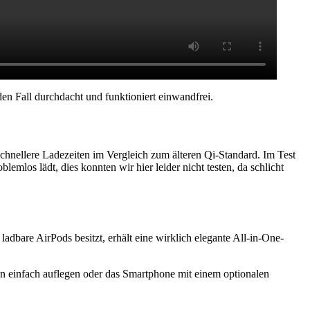
den Fall durchdacht und funktioniert einwandfrei.
chnellere Ladezeiten im Vergleich zum älteren Qi-Standard. Im Test
emlos lädt, dies konnten wir hier leider nicht testen, da schlicht
bare AirPods besitzt, erhält eine wirklich elegante All-in-One-
n einfach auflegen oder das Smartphone mit einem optionalen