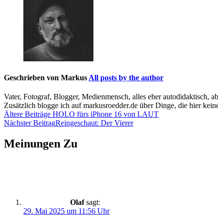
Geschrieben von
Markus
All posts by the author
Vater, Fotograf, Blogger, Medienmensch, alles eher autodidaktisch, a
Zusätzlich blogge ich auf markusroedder.de über Dinge, die hier keine
Beitragsnavigation
Ältere Beiträge
HOLO fürs iPhone 16 von LAUT
Nächster Beitrag
Reingeschaut: Der Vierer
Meinungen Zu
Olaf
sagt:
29. Mai 2025 um 11:56 Uhr