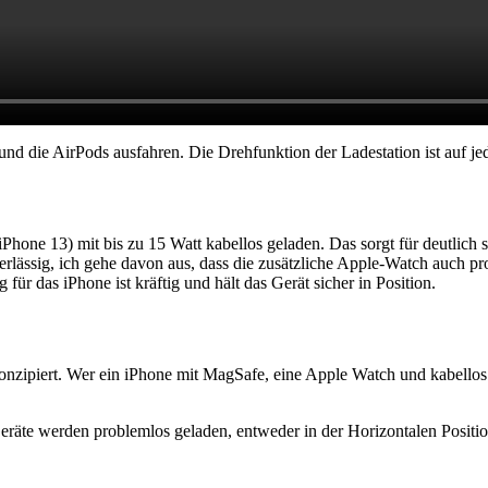
und die AirPods ausfahren. Die Drehfunktion der Ladestation ist auf je
hone 13) mit bis zu 15 Watt kabellos geladen. Das sorgt für deutlich s
lässig, ich gehe davon aus, dass die zusätzliche Apple-Watch auch probl
r das iPhone ist kräftig und hält das Gerät sicher in Position.
piert. Wer ein iPhone mit MagSafe, eine Apple Watch und kabellos lad
räte werden problemlos geladen, entweder in der Horizontalen Positio