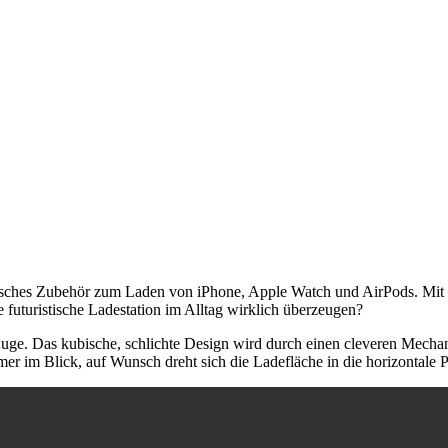
sches Zubehör zum Laden von iPhone, Apple Watch und AirPods. Mit i
 futuristische Ladestation im Alltag wirklich überzeugen?
 Auge. Das kubische, schlichte Design wird durch einen cleveren Mecha
mer im Blick, auf Wunsch dreht sich die Ladefläche in die horizontale