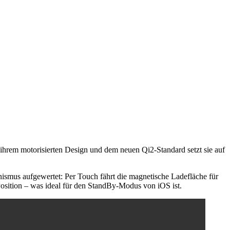
hrem motorisierten Design und dem neuen Qi2-Standard setzt sie auf
nismus aufgewertet: Per Touch fährt die magnetische Ladefläche für
 Position – was ideal für den StandBy-Modus von iOS ist.