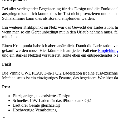
Bei aller vorliegender Begeisterung für das Design und die Funktiona
anspringen kann. Ich konnte dies im Test nicht provozieren und kann 
Schlafzimmer kann dies als störend empfunden werden.
Ein weiterer Kritikpunkt im Netz war das Gewicht der Ladestation, h
wenn man so ein Gerät unbedingt mit in den Urlaub nehmen muss, fal
mitnehmen.
Einen Kritikpunkt habe ich aber tatsächlich. Damit die Ladestation ve
gekauft werden muss. Hier könnte ich auf jeden Fall eine
Empfehlung 
und ein starkes Netzteil voraussetzt, sollte eben ein entsprechendes Net
Fazit
Die Vinnic OWL PEAK 3-in-1 Qi2 Ladestation ist eine ausgezeichnete
Mechanismus ist ein einzigartiges Feature, das begeistert. Wer über da
Pro:
Einzigartiges, motorisiertes Design
Schnelles 15W-Laden für das iPhone dank Qi2
Lädt drei Geräte gleichzeitig
Hochwertige Verarbeitung