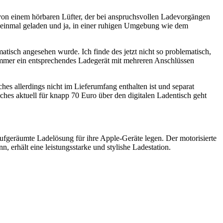
z von einem hörbaren Lüfter, der bei anspruchsvollen Ladevorgängen
uf einmal geladen und ja, in einer ruhigen Umgebung wie dem
tisch angesehen wurde. Ich finde des jetzt nicht so problematisch,
immer ein entsprechendes Ladegerät mit mehreren Anschlüssen
hes allerdings nicht im Lieferumfang enthalten ist und separat
lches aktuell für knapp 70 Euro über den digitalen Ladentisch geht
ufgeräumte Ladelösung für ihre Apple-Geräte legen. Der motorisierte
, erhält eine leistungsstarke und stylishe Ladestation.