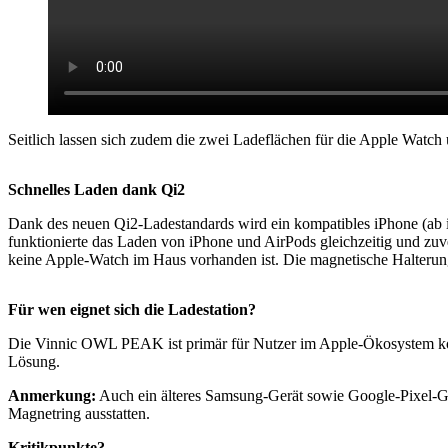
Seitlich lassen sich zudem die zwei Ladeflächen für die Apple Watch 
Schnelles Laden dank Qi2
Dank des neuen Qi2-Ladestandards wird ein kompatibles iPhone (ab iP
funktionierte das Laden von iPhone und AirPods gleichzeitig und zuver
keine Apple-Watch im Haus vorhanden ist. Die magnetische Halterung fü
Für wen eignet sich die Ladestation?
Die Vinnic OWL PEAK ist primär für Nutzer im Apple-Ökosystem konzi
Lösung.
Anmerkung:
Auch ein älteres Samsung-Gerät sowie Google-Pixel-Ge
Magnetring ausstatten.
Kritikpunkte?