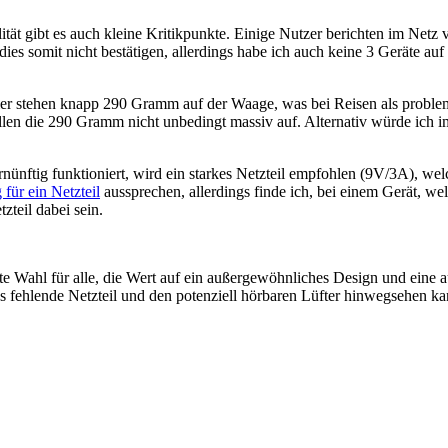
lität gibt es auch kleine Kritikpunkte. Einige Nutzer berichten im Net
dies somit nicht bestätigen, allerdings habe ich auch keine 3 Geräte a
ier stehen knapp 290 Gramm auf der Waage, was bei Reisen als problema
len die 290 Gramm nicht unbedingt massiv auf. Alternativ würde ich 
rnünftig funktioniert, wird ein starkes Netzteil empfohlen (9V/3A), welc
für ein Netzteil
aussprechen, allerdings finde ich, bei einem Gerät, we
zteil dabei sein.
 Wahl für alle, die Wert auf ein außergewöhnliches Design und eine a
s fehlende Netzteil und den potenziell hörbaren Lüfter hinwegsehen kann