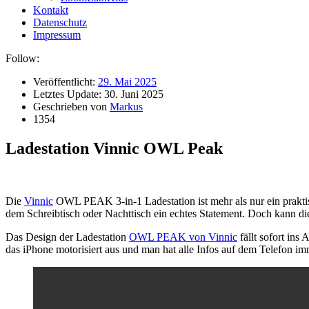
Kontakt
Datenschutz
Impressum
Follow:
Veröffentlicht:
29. Mai 2025
Letztes Update:
30. Juni 2025
Geschrieben von
Markus
1354
Ladestation Vinnic OWL Peak
Die
Vinnic
OWL PEAK 3-in-1 Ladestation ist mehr als nur ein prakti
dem Schreibtisch oder Nachttisch ein echtes Statement. Doch kann die
Das Design der Ladestation
OWL PEAK von Vinnic
fällt sofort ins
das iPhone motorisiert aus und man hat alle Infos auf dem Telefon im