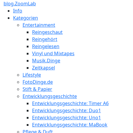
blog.ZoomLab
Info
Kategorien
Entertainment
Reingeschaut
Reingehört
Reingelesen
Vinyl und Mixtapes
Musik.Dinge
Zeitkapsel
Lifestyle
FotoDinge.de
Stift & Papier
Entwicklungsgeschichte
Entwicklungsgeschichte: Timer A6
Entwicklungsgeschichte: Duo1
Entwicklungsgeschichte: Uno1
Entwicklungsgeschichte: MaBook
Pflege & Duft