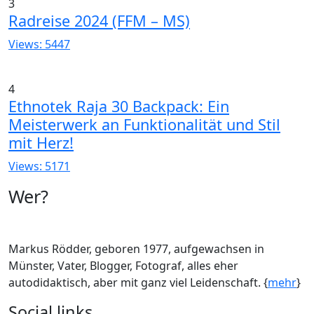
3
Radreise 2024 (FFM – MS)
Views: 5447
4
Ethnotek Raja 30 Backpack: Ein
Meisterwerk an Funktionalität und Stil
mit Herz!
Views: 5171
Wer?
Markus Rödder, geboren 1977, aufgewachsen in
Münster, Vater, Blogger, Fotograf, alles eher
autodidaktisch, aber mit ganz viel Leidenschaft. {
mehr
}
Social links