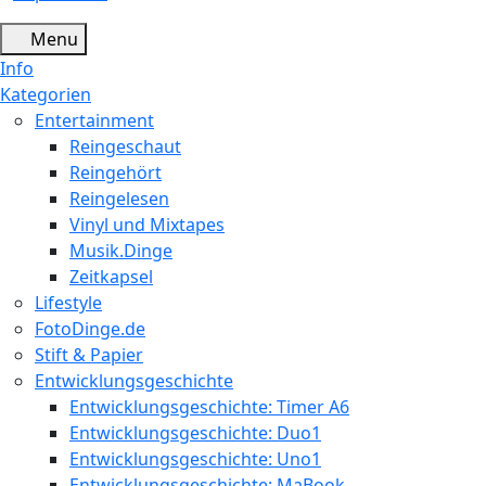
Menu
Info
Kategorien
Entertainment
Reingeschaut
Reingehört
Reingelesen
Vinyl und Mixtapes
Musik.Dinge
Zeitkapsel
Lifestyle
FotoDinge.de
Stift & Papier
Entwicklungsgeschichte
Entwicklungsgeschichte: Timer A6
Entwicklungsgeschichte: Duo1
Entwicklungsgeschichte: Uno1
Entwicklungsgeschichte: MaBook