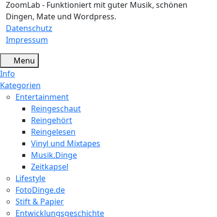
ZoomLab - Funktioniert mit guter Musik, schönen
Dingen, Mate und Wordpress.
Datenschutz
Impressum
Menu
Info
Kategorien
Entertainment
Reingeschaut
Reingehört
Reingelesen
Vinyl und Mixtapes
Musik.Dinge
Zeitkapsel
Lifestyle
FotoDinge.de
Stift & Papier
Entwicklungsgeschichte