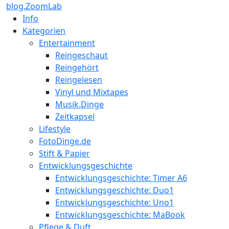
blog.ZoomLab
Info
Kategorien
Entertainment
Reingeschaut
Reingehört
Reingelesen
Vinyl und Mixtapes
Musik.Dinge
Zeitkapsel
Lifestyle
FotoDinge.de
Stift & Papier
Entwicklungsgeschichte
Entwicklungsgeschichte: Timer A6
Entwicklungsgeschichte: Duo1
Entwicklungsgeschichte: Uno1
Entwicklungsgeschichte: MaBook
Pflege & Duft