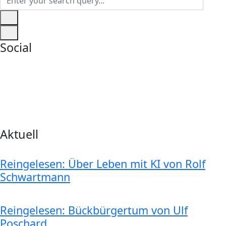
Social
Aktuell
Reingelesen: Über Leben mit KI von Rolf
Schwartmann
Reingelesen: Bückbürgertum von Ulf
Poschard