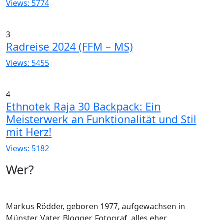
Views: 5774
3
Radreise 2024 (FFM – MS)
Views: 5455
4
Ethnotek Raja 30 Backpack: Ein
Meisterwerk an Funktionalität und Stil
mit Herz!
Views: 5182
Wer?
Markus Rödder, geboren 1977, aufgewachsen in
Münster, Vater, Blogger, Fotograf, alles eher