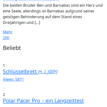
Die beiden Brüder Ben und Barnabas sind ein Herz und
eine Seele, allerdings ist Barnabas aufgrund seiner
geistigen Behinderung auf dem Stand eines
Dreijährigen und […]
Mehr
200
Widgets
Beliebt
1
Schlüsselbrett
(DIY)
Pt. 2
Views: 5871
2
Polar Pacer Pro – ein Langzeittest