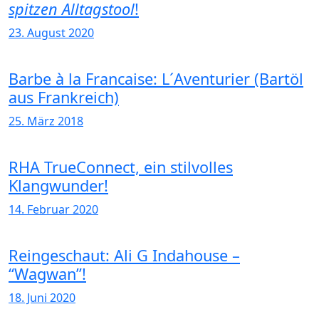
spitzen Alltagstool
!
23. August 2020
Barbe à la Francaise: L´Aventurier (Bartöl
aus Frankreich)
25. März 2018
RHA TrueConnect, ein stilvolles
Klangwunder!
14. Februar 2020
Reingeschaut: Ali G Indahouse –
“Wagwan”!
18. Juni 2020