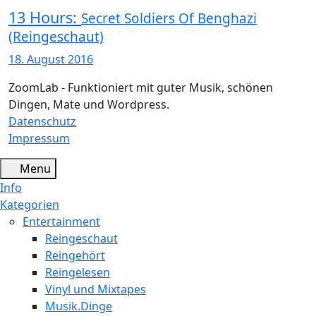
13 Hours:
Secret Soldiers Of Benghazi
(Reingeschaut)
18. August 2016
ZoomLab - Funktioniert mit guter Musik, schönen
Dingen, Mate und Wordpress.
Datenschutz
Impressum
Menu
Info
Kategorien
Entertainment
Reingeschaut
Reingehört
Reingelesen
Vinyl und Mixtapes
Musik.Dinge