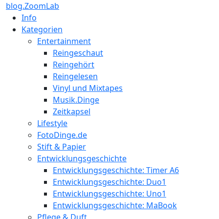
blog.ZoomLab
Info
Kategorien
Entertainment
Reingeschaut
Reingehört
Reingelesen
Vinyl und Mixtapes
Musik.Dinge
Zeitkapsel
Lifestyle
FotoDinge.de
Stift & Papier
Entwicklungsgeschichte
Entwicklungsgeschichte: Timer A6
Entwicklungsgeschichte: Duo1
Entwicklungsgeschichte: Uno1
Entwicklungsgeschichte: MaBook
Pflege & Duft