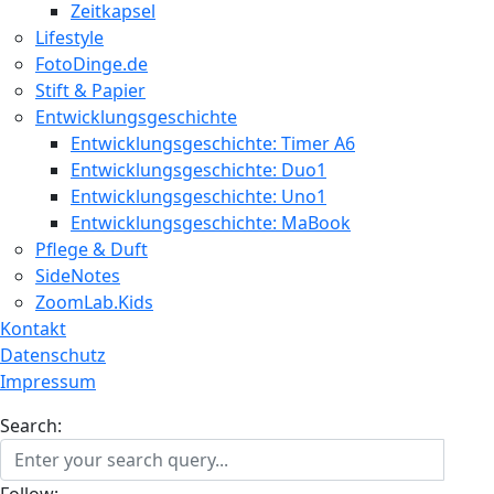
Zeitkapsel
Lifestyle
FotoDinge.de
Stift & Papier
Entwicklungsgeschichte
Entwicklungsgeschichte: Timer A6
Entwicklungsgeschichte: Duo1
Entwicklungsgeschichte: Uno1
Entwicklungsgeschichte: MaBook
Pflege & Duft
SideNotes
ZoomLab.Kids
Kontakt
Datenschutz
Impressum
Search:
Follow: