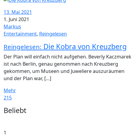
13. Mai 2021
1. Juni 2021
Markus
Entertainment
,
Reingelesen
Die Kobra von Kreuzberg
Reingelesen:
Der Plan will einfach nicht aufgehen. Beverly Kaczmarek
ist nach Berlin, genau genommen nach Kreuzberg
gekommen, um Museen und Juweliere auszuräumen
und der Plan war, […]
Mehr
215
Widgets
Beliebt
1