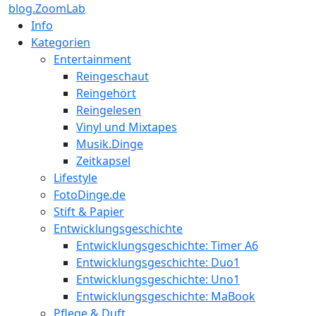
blog.ZoomLab
Info
Kategorien
Entertainment
Reingeschaut
Reingehört
Reingelesen
Vinyl und Mixtapes
Musik.Dinge
Zeitkapsel
Lifestyle
FotoDinge.de
Stift & Papier
Entwicklungsgeschichte
Entwicklungsgeschichte: Timer A6
Entwicklungsgeschichte: Duo1
Entwicklungsgeschichte: Uno1
Entwicklungsgeschichte: MaBook
Pflege & Duft