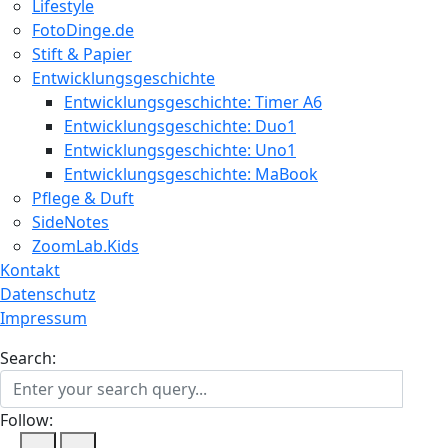
Lifestyle
FotoDinge.de
Stift & Papier
Entwicklungsgeschichte
Entwicklungsgeschichte: Timer A6
Entwicklungsgeschichte: Duo1
Entwicklungsgeschichte: Uno1
Entwicklungsgeschichte: MaBook
Pflege & Duft
SideNotes
ZoomLab.Kids
Kontakt
Datenschutz
Impressum
Search:
Follow: