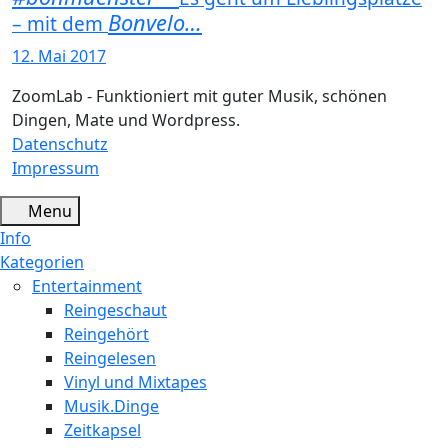
Bonvelo…
– mit dem
12. Mai 2017
ZoomLab - Funktioniert mit guter Musik, schönen
Dingen, Mate und Wordpress.
Datenschutz
Impressum
Menu
Info
Kategorien
Entertainment
Reingeschaut
Reingehört
Reingelesen
Vinyl und Mixtapes
Musik.Dinge
Zeitkapsel