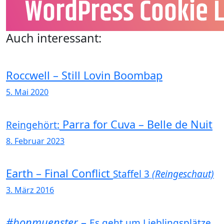
Auch interessant:
Roccwell – Still Lovin Boombap
5. Mai 2020
Parra for Cuva – Belle de Nuit
Reingehört:
8. Februar 2023
Earth – Final Conflict
Staffel 3
(Reingeschaut)
3. März 2016
#bonmuenster
–
Es geht um Lieblingsplätze