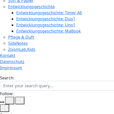
Stift & Papier
Entwicklungsgeschichte
Entwicklungsgeschichte: Timer A6
Entwicklungsgeschichte: Duo1
Entwicklungsgeschichte: Uno1
Entwicklungsgeschichte: MaBook
Pflege & Duft
SideNotes
ZoomLab.Kids
Kontakt
Datenschutz
Impressum
Search:
Follow: