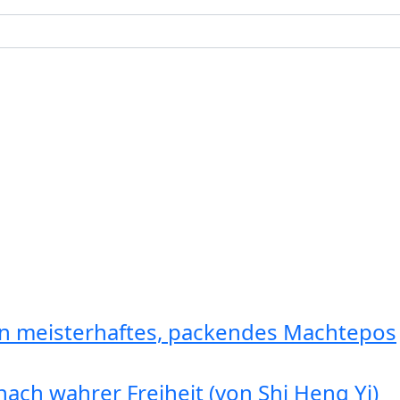
in meisterhaftes, packendes Machtepos
ach wahrer Freiheit (von Shi Heng Yi)