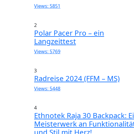
Views: 5851
2
Polar Pacer Pro – ein
Langzeittest
Views: 5769
3
Radreise 2024 (FFM – MS)
Views: 5448
4
Ethnotek Raja 30 Backpack: E
Meisterwerk an Funktionalitä
und Stil mit Herz!