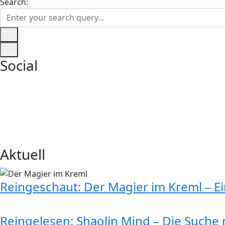
Search:
Social
Aktuell
Reingeschaut: Der Magier im Kreml – E
Reingelesen: Shaolin Mind – Die Suche n