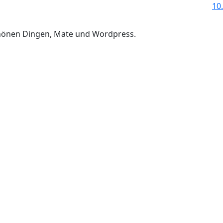
10.
chönen Dingen, Mate und Wordpress.