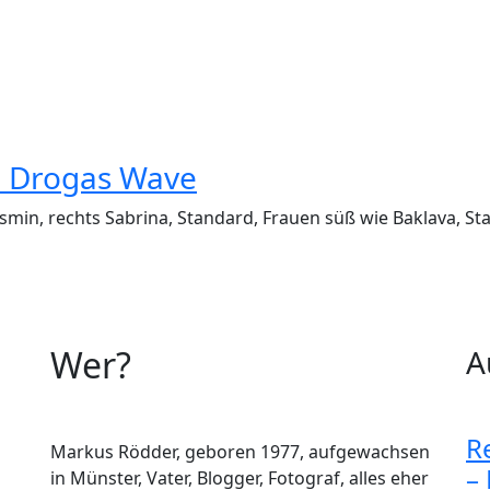
– Drogas Wave
asmin, rechts Sabrina, Standard, Frauen süß wie Baklava, St
Wer?
A
R
Markus Rödder, geboren 1977, aufgewachsen
–
in Münster, Vater, Blogger, Fotograf, alles eher