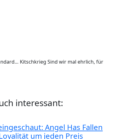
andard… Kitschkrieg Sind wir mal ehrlich, für
uch interessant:
eingeschaut: Angel Has Fallen
 Loyalität um jeden Preis