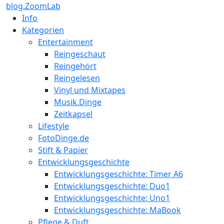
blog.ZoomLab
Info
Kategorien
Entertainment
Reingeschaut
Reingehört
Reingelesen
Vinyl und Mixtapes
Musik.Dinge
Zeitkapsel
Lifestyle
FotoDinge.de
Stift & Papier
Entwicklungsgeschichte
Entwicklungsgeschichte: Timer A6
Entwicklungsgeschichte: Duo1
Entwicklungsgeschichte: Uno1
Entwicklungsgeschichte: MaBook
Pflege & Duft