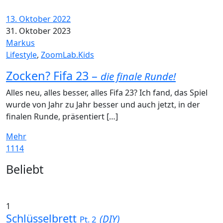
13. Oktober 2022
31. Oktober 2023
Markus
Lifestyle
,
ZoomLab.Kids
Zocken? Fifa 23 –
die finale Runde!
Alles neu, alles besser, alles Fifa 23? Ich fand, das Spiel
wurde von Jahr zu Jahr besser und auch jetzt, in der
finalen Runde, präsentiert […]
Mehr
1114
Widgets
Beliebt
1
Schlüsselbrett
(DIY)
Pt. 2