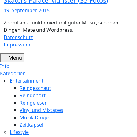
Skaters Palace Münster (35 Fotos)
19. September 2015
ZoomLab - Funktioniert mit guter Musik, schönen
Dingen, Mate und Wordpress.
Datenschutz
Impressum
Menu
Info
Kategorien
Entertainment
Reingeschaut
Reingehört
Reingelesen
Vinyl und Mixtapes
Musik.Dinge
Zeitkapsel
Lifestyle