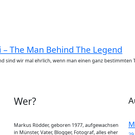
 – The Man Behind The Legend
d sind wir mal ehrlich, wenn man einen ganz bestimmten T
Wer?
A
M
Markus Rödder, geboren 1977, aufgewachsen
in Münster, Vater, Blogger, Fotograf, alles eher
29