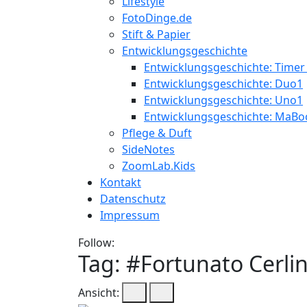
Lifestyle
FotoDinge.de
Stift & Papier
Entwicklungsgeschichte
Entwicklungsgeschichte: Timer
Entwicklungsgeschichte: Duo1
Entwicklungsgeschichte: Uno1
Entwicklungsgeschichte: MaBo
Pflege & Duft
SideNotes
ZoomLab.Kids
Kontakt
Datenschutz
Impressum
Follow:
Tag: #
Fortunato Cerli
Ansicht: