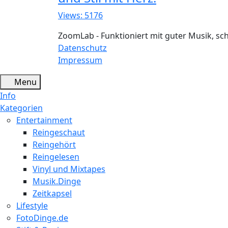
Views: 5176
ZoomLab - Funktioniert mit guter Musik, s
Datenschutz
Impressum
Menu
Info
Kategorien
Entertainment
Reingeschaut
Reingehört
Reingelesen
Vinyl und Mixtapes
Musik.Dinge
Zeitkapsel
Lifestyle
FotoDinge.de