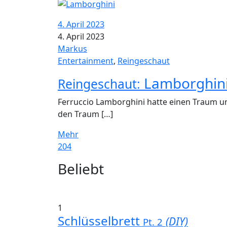
4. April 2023
4. April 2023
Markus
Entertainment
,
Reingeschaut
Lamborghini
Reingeschaut:
Ferruccio Lamborghini hatte einen Traum un
den Traum […]
Mehr
204
Widgets
Beliebt
1
Schlüsselbrett
(DIY)
Pt. 2