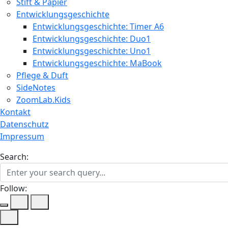
Stift & Papier
Entwicklungsgeschichte
Entwicklungsgeschichte: Timer A6
Entwicklungsgeschichte: Duo1
Entwicklungsgeschichte: Uno1
Entwicklungsgeschichte: MaBook
Pflege & Duft
SideNotes
ZoomLab.Kids
Kontakt
Datenschutz
Impressum
Search:
Follow: