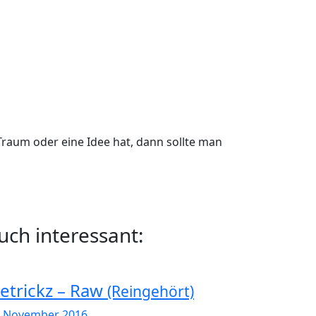
raum oder eine Idee hat, dann sollte man
uch interessant:
etrickz – Raw
(Reingehört)
. November 2016