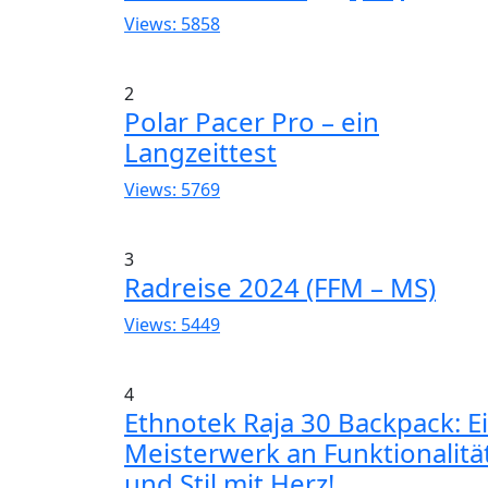
Views: 5858
2
Polar Pacer Pro – ein
Langzeittest
Views: 5769
3
Radreise 2024 (FFM – MS)
Views: 5449
4
Ethnotek Raja 30 Backpack: E
Meisterwerk an Funktionalitä
und Stil mit Herz!