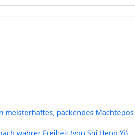
in meisterhaftes, packendes Machtepos
ach wahrer Freiheit (von Shi Heng Yi)