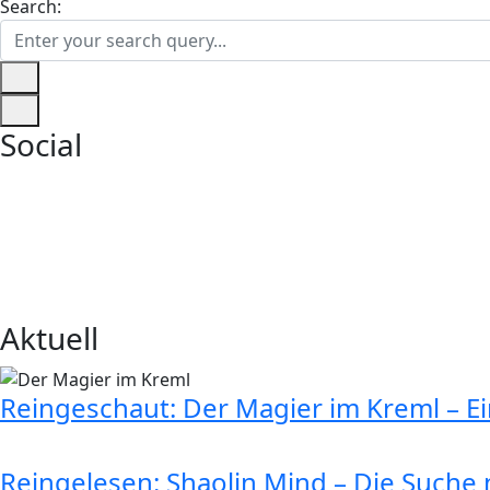
Search:
Social
Aktuell
Reingeschaut: Der Magier im Kreml – E
Reingelesen: Shaolin Mind – Die Suche n