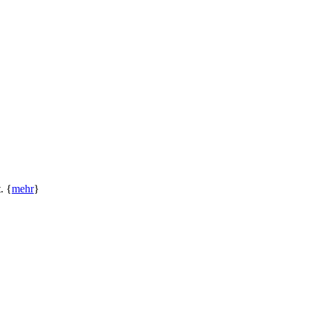
. {
mehr
}