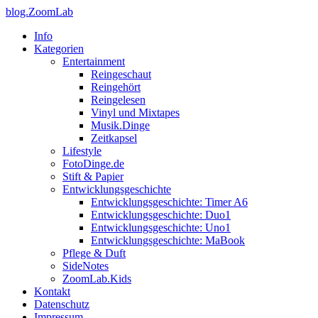
blog.ZoomLab
Info
Kategorien
Entertainment
Reingeschaut
Reingehört
Reingelesen
Vinyl und Mixtapes
Musik.Dinge
Zeitkapsel
Lifestyle
FotoDinge.de
Stift & Papier
Entwicklungsgeschichte
Entwicklungsgeschichte: Timer A6
Entwicklungsgeschichte: Duo1
Entwicklungsgeschichte: Uno1
Entwicklungsgeschichte: MaBook
Pflege & Duft
SideNotes
ZoomLab.Kids
Kontakt
Datenschutz
Impressum