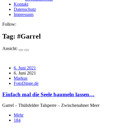
Kontakt
Datenschutz
Impressum
Follow:
Tag: #
Garrel
Ansicht:
6. Juni 2021
6. Juni 2021
Markus
FotoDinge.de
Einfach mal die Seele baumeln lassen…
Garrel – Thülsfelder Talsperre – Zwischenahner Meer
Mehr
184