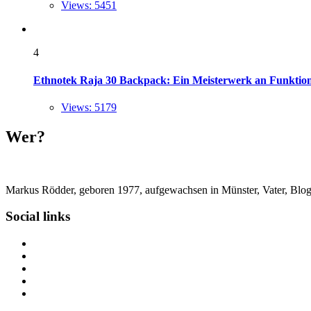
Views: 5451
4
Ethnotek Raja 30 Backpack: Ein Meisterwerk an Funktional
Views: 5179
Wer?
Markus Rödder, geboren 1977, aufgewachsen in Münster, Vater, Blogger
Social links