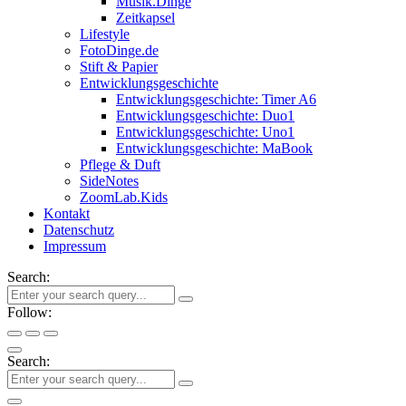
Musik.Dinge
Zeitkapsel
Lifestyle
FotoDinge.de
Stift & Papier
Entwicklungsgeschichte
Entwicklungsgeschichte: Timer A6
Entwicklungsgeschichte: Duo1
Entwicklungsgeschichte: Uno1
Entwicklungsgeschichte: MaBook
Pflege & Duft
SideNotes
ZoomLab.Kids
Kontakt
Datenschutz
Impressum
Search:
Follow:
Search: