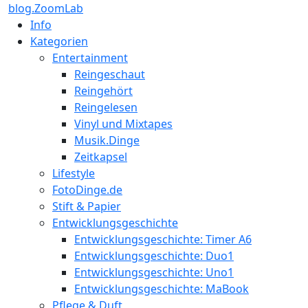
blog.ZoomLab
Info
Kategorien
Entertainment
Reingeschaut
Reingehört
Reingelesen
Vinyl und Mixtapes
Musik.Dinge
Zeitkapsel
Lifestyle
FotoDinge.de
Stift & Papier
Entwicklungsgeschichte
Entwicklungsgeschichte: Timer A6
Entwicklungsgeschichte: Duo1
Entwicklungsgeschichte: Uno1
Entwicklungsgeschichte: MaBook
Pflege & Duft