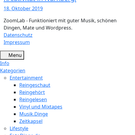
18. Oktober 2019
ZoomLab - Funktioniert mit guter Musik, schönen
Dingen, Mate und Wordpress.
Datenschutz
Impressum
Menu
Info
Kategorien
Entertainment
Reingeschaut
Reingehört
Reingelesen
Vinyl und Mixtapes
Musik.Dinge
Zeitkapsel
Lifestyle