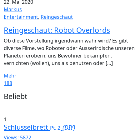
22. Mai 2020
Markus
Entertainment
,
Reingeschaut
Reingeschaut: Robot Overlords
Ob diese Vorstellung irgendwann wahr wird? Es gibt
diverse Filme, wo Roboter oder Ausserirdische unseren
Planeten erobern, uns Bewohner bekämpfen,
vernichten (wollen), uns als benutzen oder […]
Mehr
188
Widgets
Beliebt
1
Schlüsselbrett
(DIY)
Pt. 2
Views: 5872