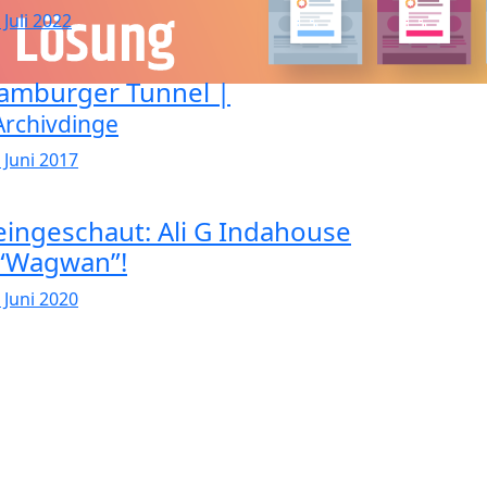
 Juli 2022
amburger Tunnel |
rchivdinge
 Juni 2017
eingeschaut: Ali G Indahouse
 “Wagwan”!
 Juni 2020