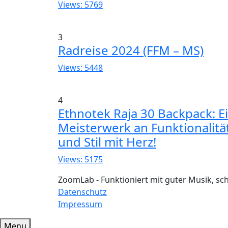
Views: 5769
3
Radreise 2024 (FFM – MS)
Views: 5448
4
Ethnotek Raja 30 Backpack: E
Meisterwerk an Funktionalitä
und Stil mit Herz!
Views: 5175
ZoomLab - Funktioniert mit guter Musik, s
Datenschutz
Impressum
Menu