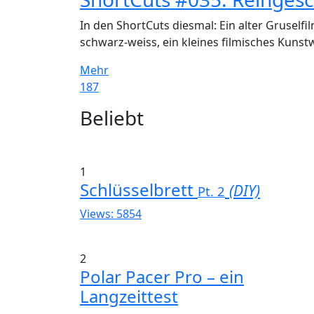
In den ShortCuts diesmal: Ein alter Gruselfi
schwarz-weiss, ein kleines filmisches Kunst
Mehr
187
Widgets
Beliebt
1
Schlüsselbrett
(DIY)
Pt. 2
Views: 5854
2
Polar Pacer Pro – ein
Langzeittest