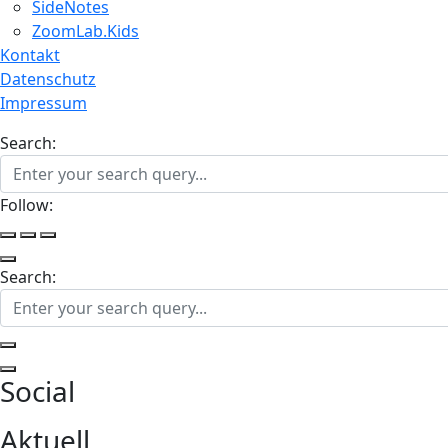
SideNotes
ZoomLab.Kids
Kontakt
Datenschutz
Impressum
Search:
Follow:
Search:
Social
Aktuell