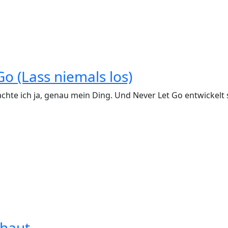
o (Lass niemals los)
achte ich ja, genau mein Ding. Und Never Let Go entwickelt 
chaut