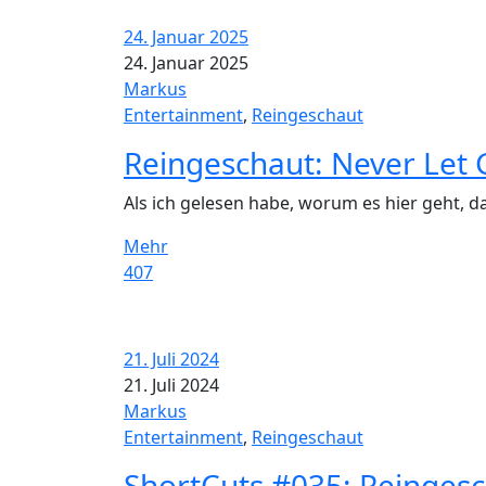
24. Januar 2025
24. Januar 2025
Markus
Entertainment
,
Reingeschaut
Reingeschaut: Never Let G
Als ich gelesen habe, worum es hier geht, d
Mehr
407
21. Juli 2024
21. Juli 2024
Markus
Entertainment
,
Reingeschaut
ShortCuts #035: Reinges