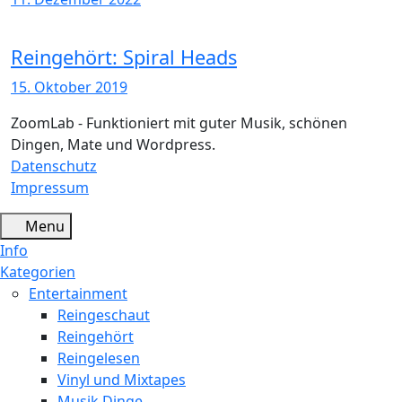
Reingehört: Spiral Heads
15. Oktober 2019
ZoomLab - Funktioniert mit guter Musik, schönen
Dingen, Mate und Wordpress.
Datenschutz
Impressum
Menu
Info
Kategorien
Entertainment
Reingeschaut
Reingehört
Reingelesen
Vinyl und Mixtapes
Musik.Dinge