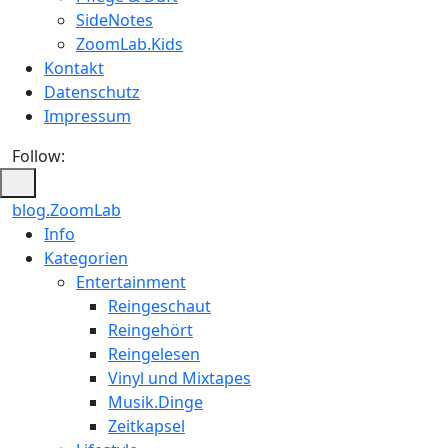
SideNotes
ZoomLab.Kids
Kontakt
Datenschutz
Impressum
Follow:
blog.ZoomLab
Info
Kategorien
Entertainment
Reingeschaut
Reingehört
Reingelesen
Vinyl und Mixtapes
Musik.Dinge
Zeitkapsel