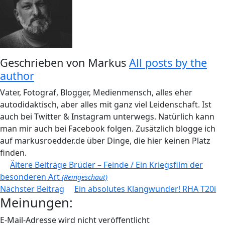
Geschrieben von
Markus
All posts by the
author
Vater, Fotograf, Blogger, Medienmensch, alles eher
autodidaktisch, aber alles mit ganz viel Leidenschaft. Ist
auch bei Twitter & Instagram unterwegs. Natürlich kann
man mir auch bei Facebook folgen. Zusätzlich blogge ich
auf markusroedder.de über Dinge, die hier keinen Platz
finden.
Beitragsnavigation
Ältere Beiträge
Brüder – Feinde / Ein Kriegsfilm der
besonderen Art
(Reingeschaut)
Nächster Beitrag
Ein absolutes Klangwunder! RHA T20i
Meinungen:
E-Mail-Adresse wird nicht veröffentlicht