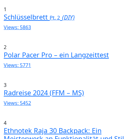
1
Schlüsselbrett
(DIY)
Pt. 2
Views: 5863
2
Polar Pacer Pro – ein Langzeittest
Views: 5771
3
Radreise 2024 (FFM – MS)
Views: 5452
4
Ethnotek Raja 30 Backpack: Ein
Meisterwerk an Funktionalität und Stil