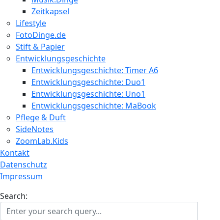
Zeitkapsel
Lifestyle
FotoDinge.de
Stift & Papier
Entwicklungsgeschichte
Entwicklungsgeschichte: Timer A6
Entwicklungsgeschichte: Duo1
Entwicklungsgeschichte: Uno1
Entwicklungsgeschichte: MaBook
Pflege & Duft
SideNotes
ZoomLab.Kids
Kontakt
Datenschutz
Impressum
Search: