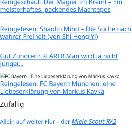
Reingeschaut: Der Magier im Kreml – Ein
meisterhaftes, packendes Machtepos
Reingelesen: Shaolin Mind – Die Suche nach
wahrer Freiheit (von Shi Heng Yi)
Gut Zuhören? KLARO! Man wird ja nicht
jünger…
Reingelesen: FC Bayern München, eine
Liebeserklärung von Markus Kavka
Zufällig
Miele Scout RX2
Allein auf weiter Flur – der