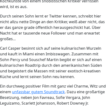
Kochkünste von einem snobistischen Kritiker verrissen
wird, ist es aus.
Durch seinen Sohn lernt er Twitter kennen, schreibt hier
nicht allzu nette Dinge an den Kritiker, weiß aber nicht, das
er das ganze grade öffentlich herausgeschickt hat. Über
Nacht hat er tausende neue Follower und man erwartet
großes…
Carl Casper besinnt sich auf seine kulinarischen Wurzeln
und kauft in Miami einen Imbisswagen. Zusammen mit
Sohn Percy und Souschef Martin begibt er sich auf einen
kulinarischen Roadtrip durch den amerikanischen Süden
und begeistert die Massen mit seiner exotisch-kreativen
Küche und lernt seinen Sohn neu kennen.
Ein durchweg positiver Film mit ganz viel Charme, Witz und
einem
unfassbar gutem Soundtrack
. Dazu eine großartige
Besetzung, neben Jon Favreau, Sofie Vergara, John
Leguizamo, Scarlett Johansson, Robert Downey Jr.