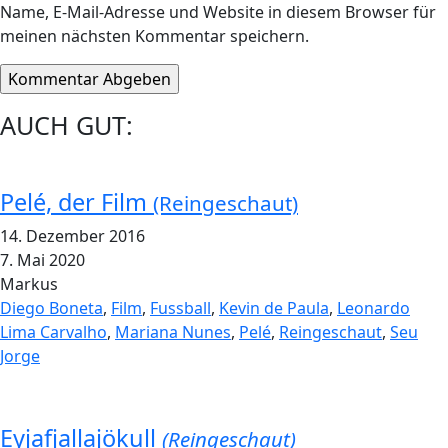
Name, E-Mail-Adresse und Website in diesem Browser für
meinen nächsten Kommentar speichern.
AUCH GUT:
Pelé, der Film
(Reingeschaut)
14. Dezember 2016
7. Mai 2020
Markus
Diego Boneta
,
Film
,
Fussball
,
Kevin de Paula
,
Leonardo
Lima Carvalho
,
Mariana Nunes
,
Pelé
,
Reingeschaut
,
Seu
Jorge
Eyjafjallajökull
(Reingeschaut)