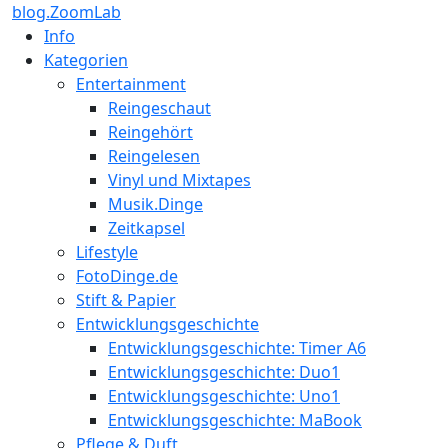
blog.ZoomLab
Info
Kategorien
Entertainment
Reingeschaut
Reingehört
Reingelesen
Vinyl und Mixtapes
Musik.Dinge
Zeitkapsel
Lifestyle
FotoDinge.de
Stift & Papier
Entwicklungsgeschichte
Entwicklungsgeschichte: Timer A6
Entwicklungsgeschichte: Duo1
Entwicklungsgeschichte: Uno1
Entwicklungsgeschichte: MaBook
Pflege & Duft