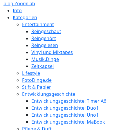
blog.ZoomLab
Info
Kategorien
Entertainment
Reingeschaut
Reingehört
Reingelesen
Vinyl und Mixtapes
Musik.Dinge
Zeitkapsel
Lifestyle
FotoDinge.de
Stift & Papier
Entwicklungsgeschichte
Entwicklungsgeschichte: Timer A6
Entwicklungsgeschichte: Duo1
Entwicklungsgeschichte: Uno1
Entwicklungsgeschichte: MaBook
Pflege & Duft