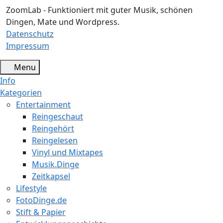
ZoomLab - Funktioniert mit guter Musik, schönen
Dingen, Mate und Wordpress.
Datenschutz
Impressum
Menu
Info
Kategorien
Entertainment
Reingeschaut
Reingehört
Reingelesen
Vinyl und Mixtapes
Musik.Dinge
Zeitkapsel
Lifestyle
FotoDinge.de
Stift & Papier