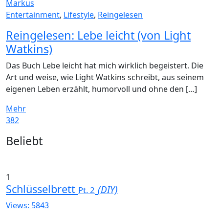
Markus
Entertainment
,
Lifestyle
,
Reingelesen
Reingelesen: Lebe leicht (von Light
Watkins)
Das Buch Lebe leicht hat mich wirklich begeistert. Die
Art und weise, wie Light Watkins schreibt, aus seinem
eigenen Leben erzählt, humorvoll und ohne den […]
Mehr
382
Widgets
Beliebt
1
Schlüsselbrett
(DIY)
Pt. 2
Views: 5843