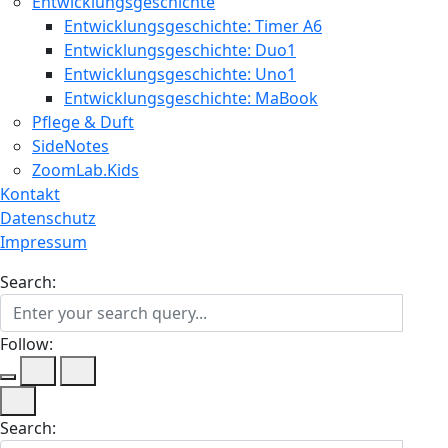
Entwicklungsgeschichte
Entwicklungsgeschichte: Timer A6
Entwicklungsgeschichte: Duo1
Entwicklungsgeschichte: Uno1
Entwicklungsgeschichte: MaBook
Pflege & Duft
SideNotes
ZoomLab.Kids
Kontakt
Datenschutz
Impressum
Search:
Follow:
Search: