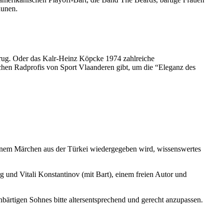
aunen.
rtrug. Oder das Kalr-Heinz Köpcke 1974 zahlreiche
schen Radprofis von Sport Vlaanderen gibt, um die “Eleganz des
 einem Märchen aus der Türkei wiedergegeben wird, wissenswertes
 und Vitali Konstantinov (mit Bart), einem freien Autor und
ühbärtigen Sohnes bitte altersentsprechend und gerecht anzupassen.