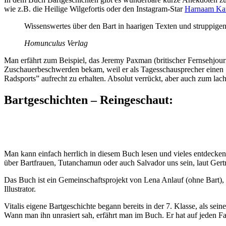
wie z.B. die Heilige Wilgefortis oder den Instagram-Star
Harnaam Ka
Wissenswertes über den Bart in haarigen Texten und struppigen
Homunculus Verlag
Man erfährt zum Beispiel, das Jeremy Paxman (britischer Fernsehjour
Zuschauerbeschwerden bekam, weil er als Tagesschausprecher einen Sc
Radsports” aufrecht zu erhalten. Absolut verrückt, aber auch zum lac
Bartgeschichten – Reingeschaut:
Man kann einfach herrlich in diesem Buch lesen und vieles entdecke
über Bartfrauen, Tutanchamun oder auch Salvador uns sein, laut Gertr
Das Buch ist ein Gemeinschaftsprojekt von Lena Anlauf (ohne Bart), 
Illustrator.
Vitalis eigene Bartgeschichte begann bereits in der 7. Klasse, als se
Wann man ihn unrasiert sah, erfährt man im Buch. Er hat auf jeden Fa