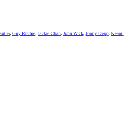
utler
,
Guy Ritchie
,
Jackie Chan
,
John Wick
,
Jonny Depp
,
Keanu