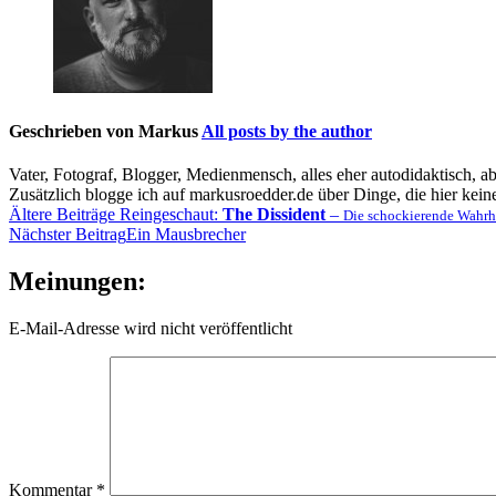
Geschrieben von
Markus
All posts by the author
Vater, Fotograf, Blogger, Medienmensch, alles eher autodidaktisch, a
Zusätzlich blogge ich auf markusroedder.de über Dinge, die hier keine
Beitragsnavigation
Ältere Beiträge
Reingeschaut:
The Dissident
–
Die schockierende Wahrh
Nächster Beitrag
Ein Mausbrecher
Meinungen:
E-Mail-Adresse wird nicht veröffentlicht
Kommentar
*