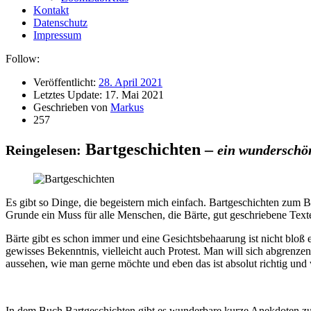
Kontakt
Datenschutz
Impressum
Follow:
Veröffentlicht:
28. April 2021
Letztes Update:
17. Mai 2021
Geschrieben von
Markus
257
Bartgeschichten
–
Reingelesen:
ein wunderschön
Es gibt so Dinge, die begeistern mich einfach. Bartgeschichten zum Bei
Grunde ein Muss für alle Menschen, die Bärte, gut geschriebene Texte
Bärte gibt es schon immer und eine Gesichtsbehaarung ist nicht bloß 
gewisses Bekenntnis, vielleicht auch Protest. Man will sich abgrenzen
aussehen, wie man gerne möchte und eben das ist absolut richtig und
In dem Buch Bartgeschichten gibt es wunderbare kurze Anekdoten zum