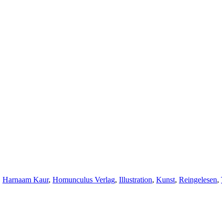
,
Harnaam Kaur
,
Homunculus Verlag
,
Illustration
,
Kunst
,
Reingelesen
,