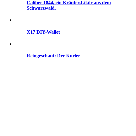
Caliber 1844, ein Kräuter-Likör aus dem
Schwarzwald.
X17 DIY-Wallet
Reingeschaut: Der Kurier