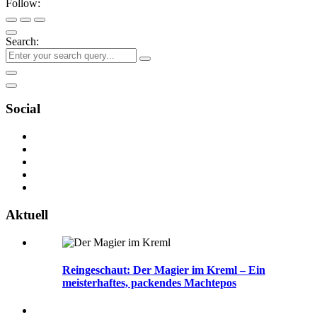
Follow:
Search:
Social
Aktuell
Reingeschaut: Der Magier im Kreml – Ein
meisterhaftes, packendes Machtepos