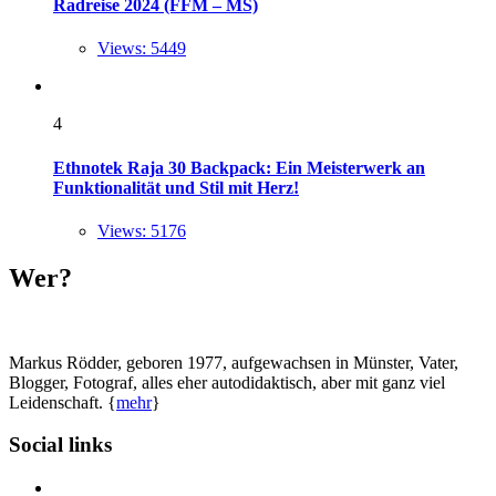
Radreise 2024 (FFM – MS)
Views: 5449
4
Ethnotek Raja 30 Backpack: Ein Meisterwerk an
Funktionalität und Stil mit Herz!
Views: 5176
Wer?
Markus Rödder, geboren 1977, aufgewachsen in Münster, Vater,
Blogger, Fotograf, alles eher autodidaktisch, aber mit ganz viel
Leidenschaft. {
mehr
}
Social links