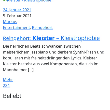
24. Januar 2021
5. Februar 2021
Markus
Entertainment
,
Reingehört
Kleister
– Kleistrophobie
Reingehört:
Die herrlichen Beats schwanken zwischen
meisterlichem Jazzpiano und derbem Synthi-Trash und
kopulieren mit freiheitsdrängenden Lyrics. Kleister
Kleister besteht aus zwei Komponenten, die sich im
Mannheimer […]
Mehr
224
Widgets
Beliebt