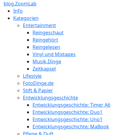
blog.ZoomLab
Info
Kategorien
Entertainment
Reingeschaut
Reingehört
Reingelesen
Vinyl und Mixtapes
Musik.Dinge
Zeitkapsel
Lifestyle
FotoDinge.de
Stift & Papier
Entwicklungsgeschichte
Entwicklungsgeschichte: Timer A6
Entwicklungsgeschichte: Duo1
Entwicklungsgeschichte: Uno1
Entwicklungsgeschichte: MaBook
Pflege & Duft