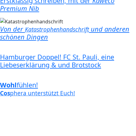
Erstklassig schreiben, mit der
Kaweco
Premium Nib
Von der
und anderen
Katastrophenhandschrift
schönen Dingen
Hamburger Doppel! FC St. Pauli, eine
Liebeserklärung & und Brotstock
Wohl
fühlen!
Cos
phera unterstützt Euch!