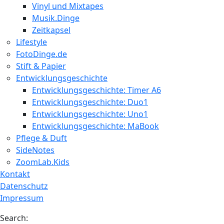
Vinyl und Mixtapes
Musik.Dinge
Zeitkapsel
Lifestyle
FotoDinge.de
Stift & Papier
Entwicklungsgeschichte
Entwicklungsgeschichte: Timer A6
Entwicklungsgeschichte: Duo1
Entwicklungsgeschichte: Uno1
Entwicklungsgeschichte: MaBook
Pflege & Duft
SideNotes
ZoomLab.Kids
Kontakt
Datenschutz
Impressum
Search: