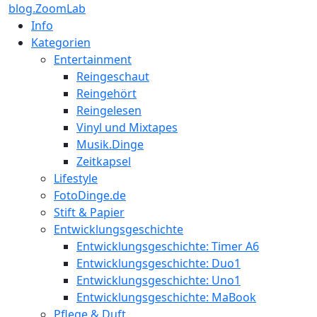
blog.ZoomLab
Info
Kategorien
Entertainment
Reingeschaut
Reingehört
Reingelesen
Vinyl und Mixtapes
Musik.Dinge
Zeitkapsel
Lifestyle
FotoDinge.de
Stift & Papier
Entwicklungsgeschichte
Entwicklungsgeschichte: Timer A6
Entwicklungsgeschichte: Duo1
Entwicklungsgeschichte: Uno1
Entwicklungsgeschichte: MaBook
Pflege & Duft