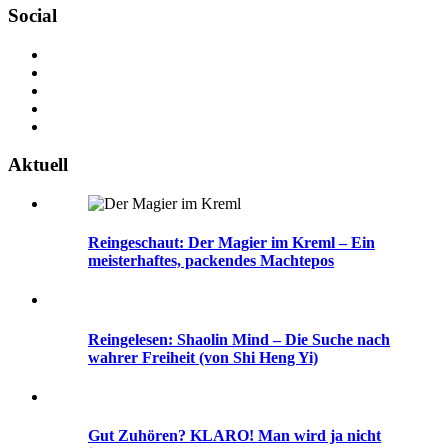
Social
Aktuell
Reingeschaut: Der Magier im Kreml – Ein
meisterhaftes, packendes Machtepos
Reingelesen: Shaolin Mind – Die Suche nach
wahrer Freiheit (von Shi Heng Yi)
Gut Zuhören? KLARO! Man wird ja nicht