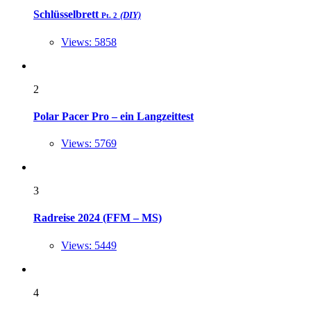
Schlüsselbrett
(DIY)
Pt. 2
Views: 5858
2
Polar Pacer Pro – ein Langzeittest
Views: 5769
3
Radreise 2024 (FFM – MS)
Views: 5449
4