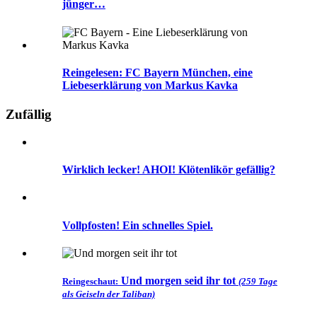
jünger…
Reingelesen: FC Bayern München, eine
Liebeserklärung von Markus Kavka
Zufällig
Wirklich lecker! AHOI! Klötenlikör gefällig?
Vollpfosten! Ein schnelles Spiel.
Und morgen seid ihr tot
Reingeschaut:
(259 Tage
als Geiseln der Taliban)