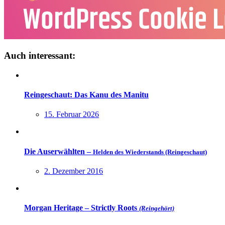
Auch interessant:
Reingeschaut: Das Kanu des Manitu
15. Februar 2026
Die Auserwählten –
Helden des Wiederstands (Reingeschaut)
2. Dezember 2016
Morgan Heritage – Strictly Roots
(Reingehört)