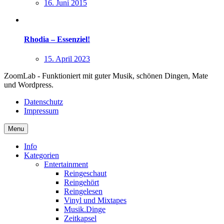
16. Juni 2015
Rhodia – Essenziel!
15. April 2023
ZoomLab - Funktioniert mit guter Musik, schönen Dingen, Mate
und Wordpress.
Datenschutz
Impressum
Menu
Info
Kategorien
Entertainment
Reingeschaut
Reingehört
Reingelesen
Vinyl und Mixtapes
Musik.Dinge
Zeitkapsel