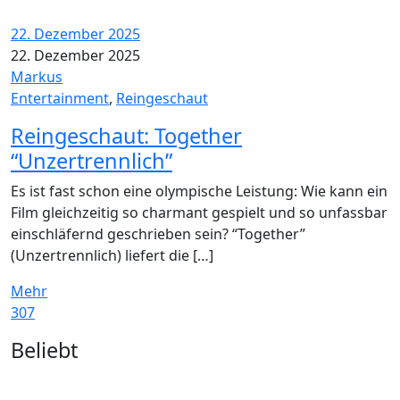
22. Dezember 2025
22. Dezember 2025
Markus
Entertainment
,
Reingeschaut
Reingeschaut: Together
“Unzertrennlich”
Es ist fast schon eine olympische Leistung: Wie kann ein
Film gleichzeitig so charmant gespielt und so unfassbar
einschläfernd geschrieben sein? “Together”
(Unzertrennlich) liefert die […]
Mehr
307
Widgets
Beliebt