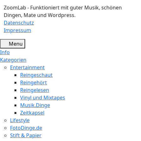
ZoomLab - Funktioniert mit guter Musik, schönen
Dingen, Mate und Wordpress.
Datenschutz
Impressum
Menu
Info
Kategorien
Entertainment
Reingeschaut
Reingehört
Reingelesen
Vinyl und Mixtapes
Musik.Dinge
Zeitkapsel
Lifestyle
FotoDinge.de
Stift & Papier