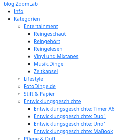
blog.ZoomLab
Info
Kategorien
Entertainment
Reingeschaut
Reingehört
Reingelesen
Vinyl und Mixtapes
Musik.Dinge
Zeitkapsel
Lifestyle
FotoDinge.de
Stift & Papier
Entwicklungsgeschichte
Entwicklungsgeschichte: Timer A6
Entwicklungsgeschichte: Duo1
Entwicklungsgeschichte: Uno1
Entwicklungsgeschichte: MaBook
Pflege & Duft