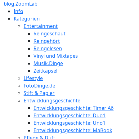
blog.ZoomLab
Info
Kategorien
Entertainment
Reingeschaut
Reingehört
Reingelesen
Vinyl und Mixtapes
Musik.Dinge
Zeitkapsel
Lifestyle
FotoDinge.de
Stift & Papier
Entwicklungsgeschichte
Entwicklungsgeschichte: Timer A6
Entwicklungsgeschichte: Duo1
Entwicklungsgeschichte: Uno1
Entwicklungsgeschichte: MaBook
Pflege & Duft