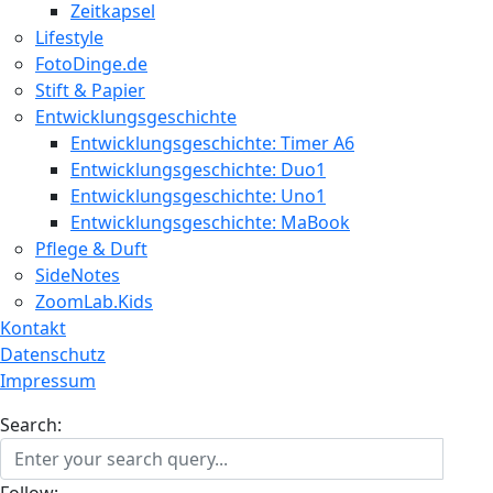
Zeitkapsel
Lifestyle
FotoDinge.de
Stift & Papier
Entwicklungsgeschichte
Entwicklungsgeschichte: Timer A6
Entwicklungsgeschichte: Duo1
Entwicklungsgeschichte: Uno1
Entwicklungsgeschichte: MaBook
Pflege & Duft
SideNotes
ZoomLab.Kids
Kontakt
Datenschutz
Impressum
Search: