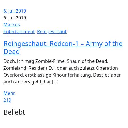
6. Juli 2019
6. Juli 2019
Markus
Entertainment
,
Reingeschaut
Reingeschaut: Redcon-1 – Army of the
Dead
Doch, ich mag Zombie-Filme. Shaun of the Dead,
Zomieland, Resident Evil oder auch zuletzt Operation
Overlord, erstklassige Kinounterhaltung. Dass es aber
auch anders geht, hat […]
Mehr
219
Widgets
Beliebt