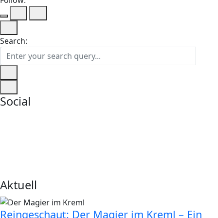
Follow:
Search:
Social
Aktuell
Reingeschaut: Der Magier im Kreml – Ein