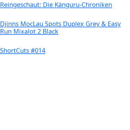
Reingeschaut: Die Känguru-Chroniken
Djinns MocLau Spots Duplex Grey & Easy
Run Mixalot 2 Black
ShortCuts #014