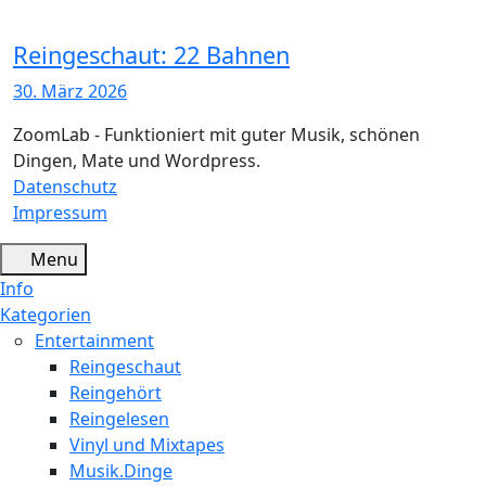
Reingeschaut: 22 Bahnen
30. März 2026
ZoomLab - Funktioniert mit guter Musik, schönen
Dingen, Mate und Wordpress.
Datenschutz
Impressum
Menu
Info
Kategorien
Entertainment
Reingeschaut
Reingehört
Reingelesen
Vinyl und Mixtapes
Musik.Dinge