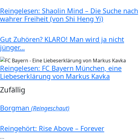
Reingelesen: Shaolin Mind – Die Suche nach
wahrer Freiheit (von Shi Heng Yi)
Gut Zuhören? KLARO! Man wird ja nicht
jünger…
Reingelesen: FC Bayern München, eine
Liebeserklärung von Markus Kavka
Zufällig
Borgman
(Reingeschaut)
Reingehört: Rise Above – Forever