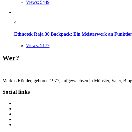
Views: 5449
4
Ethnotek Raja 30 Backpack: Ein Meisterwerk an Funktional
Views: 5177
Wer?
Markus Rödder, geboren 1977, aufgewachsen in Münster, Vater, Blogger
Social links