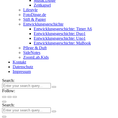
Musik.Dinge
Zeitkapsel
Lifestyle
FotoDinge.de
Stift & Papier
Entwicklungsgeschichte
Entwicklungsgeschichte: Timer A6
Entwicklungsgeschichte: Duo1
Entwicklungsgeschichte: Uno1
Entwicklungsgeschichte: MaBook
Pflege & Duft
SideNotes
ZoomLab.Kids
Kontakt
Datenschutz
Impressum
Search:
Follow:
Search: