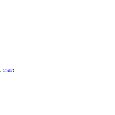
. {
mehr
}