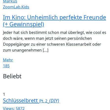
Markus
ZoomLab.Kids
Im Kino: Unheimlich perfekte Freunde
(+ Gewinnspiel)
Jeder hat sich bestimmt schon mal überlegt, wie cool es
doch wäre, wenn man jetzt seinen persönlichen
Doppelgänger zu einer schweren Klassenarbeit oder
zum unangenehmen […]
Mehr
185
Widgets
Beliebt
1
Schlüsselbrett
(DIY)
Pt. 2
Views: 5872