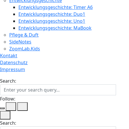
Entwicklungsgeschichte
Entwicklungsgeschichte: Timer A6
Entwicklungsgeschichte: Duo1
Entwicklungsgeschichte: Uno1
Entwicklungsgeschichte: MaBook
Pflege & Duft
SideNotes
ZoomLab.Kids
Kontakt
Datenschutz
Impressum
Search:
Follow:
Search: