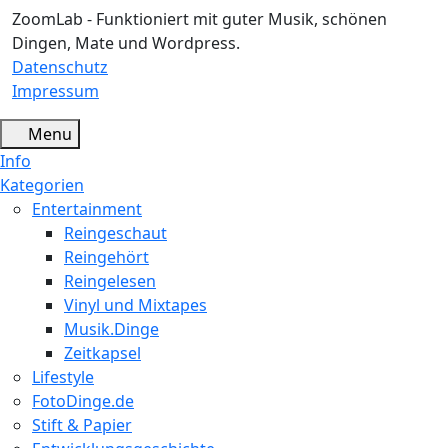
ZoomLab - Funktioniert mit guter Musik, schönen
Dingen, Mate und Wordpress.
Datenschutz
Impressum
Menu
Info
Kategorien
Entertainment
Reingeschaut
Reingehört
Reingelesen
Vinyl und Mixtapes
Musik.Dinge
Zeitkapsel
Lifestyle
FotoDinge.de
Stift & Papier