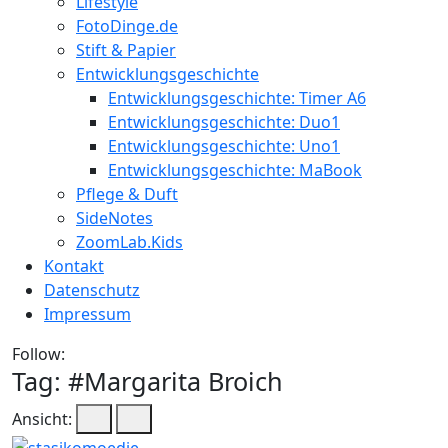
Lifestyle
FotoDinge.de
Stift & Papier
Entwicklungsgeschichte
Entwicklungsgeschichte: Timer A6
Entwicklungsgeschichte: Duo1
Entwicklungsgeschichte: Uno1
Entwicklungsgeschichte: MaBook
Pflege & Duft
SideNotes
ZoomLab.Kids
Kontakt
Datenschutz
Impressum
Follow:
Tag: #
Margarita Broich
Ansicht: