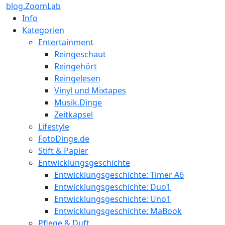
blog.ZoomLab
Info
Kategorien
Entertainment
Reingeschaut
Reingehört
Reingelesen
Vinyl und Mixtapes
Musik.Dinge
Zeitkapsel
Lifestyle
FotoDinge.de
Stift & Papier
Entwicklungsgeschichte
Entwicklungsgeschichte: Timer A6
Entwicklungsgeschichte: Duo1
Entwicklungsgeschichte: Uno1
Entwicklungsgeschichte: MaBook
Pflege & Duft