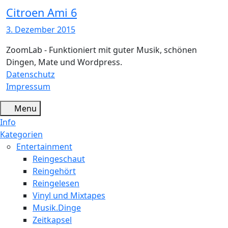
Citroen Ami 6
3. Dezember 2015
ZoomLab - Funktioniert mit guter Musik, schönen
Dingen, Mate und Wordpress.
Datenschutz
Impressum
Menu
Info
Kategorien
Entertainment
Reingeschaut
Reingehört
Reingelesen
Vinyl und Mixtapes
Musik.Dinge
Zeitkapsel