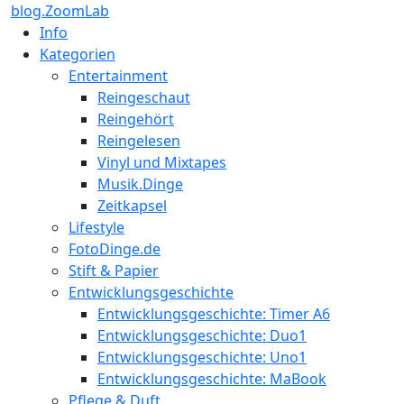
blog.ZoomLab
Info
Kategorien
Entertainment
Reingeschaut
Reingehört
Reingelesen
Vinyl und Mixtapes
Musik.Dinge
Zeitkapsel
Lifestyle
FotoDinge.de
Stift & Papier
Entwicklungsgeschichte
Entwicklungsgeschichte: Timer A6
Entwicklungsgeschichte: Duo1
Entwicklungsgeschichte: Uno1
Entwicklungsgeschichte: MaBook
Pflege & Duft