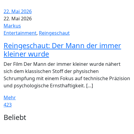
22. Mai 2026
22. Mai 2026
Markus
Entertainment
,
Reingeschaut
Reingeschaut: Der Mann der immer
kleiner wurde
Der Film Der Mann der immer kleiner wurde nähert
sich dem klassischen Stoff der physischen
Schrumpfung mit einem Fokus auf technische Präzision
und psychologische Ernsthaftigkeit. […]
Mehr
423
Widgets
Beliebt