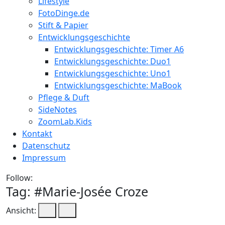
Lifestyle
FotoDinge.de
Stift & Papier
Entwicklungsgeschichte
Entwicklungsgeschichte: Timer A6
Entwicklungsgeschichte: Duo1
Entwicklungsgeschichte: Uno1
Entwicklungsgeschichte: MaBook
Pflege & Duft
SideNotes
ZoomLab.Kids
Kontakt
Datenschutz
Impressum
Follow:
Tag: #
Marie-Josée Croze
Ansicht: