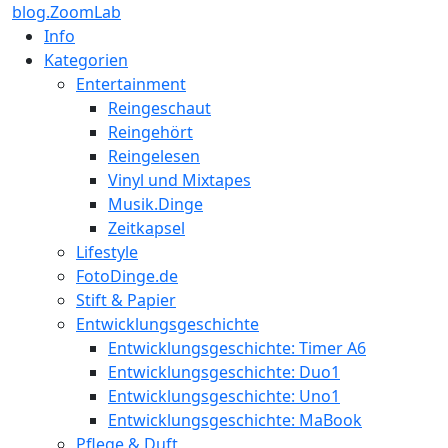
blog.ZoomLab
Info
Kategorien
Entertainment
Reingeschaut
Reingehört
Reingelesen
Vinyl und Mixtapes
Musik.Dinge
Zeitkapsel
Lifestyle
FotoDinge.de
Stift & Papier
Entwicklungsgeschichte
Entwicklungsgeschichte: Timer A6
Entwicklungsgeschichte: Duo1
Entwicklungsgeschichte: Uno1
Entwicklungsgeschichte: MaBook
Pflege & Duft