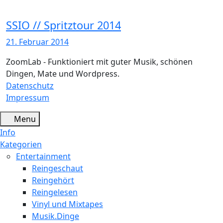
SSIO // Spritztour 2014
21. Februar 2014
ZoomLab - Funktioniert mit guter Musik, schönen
Dingen, Mate und Wordpress.
Datenschutz
Impressum
Menu
Info
Kategorien
Entertainment
Reingeschaut
Reingehört
Reingelesen
Vinyl und Mixtapes
Musik.Dinge