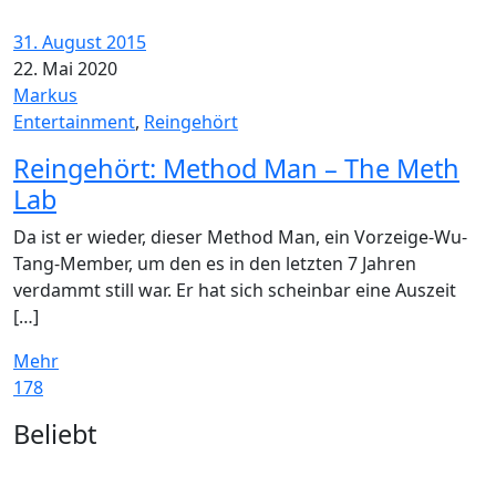
31. August 2015
22. Mai 2020
Markus
Entertainment
,
Reingehört
Reingehört: Method Man – The Meth
Lab
Da ist er wieder, dieser Method Man, ein Vorzeige-Wu-
Tang-Member, um den es in den letzten 7 Jahren
verdammt still war. Er hat sich scheinbar eine Auszeit
[…]
Mehr
178
Widgets
Beliebt