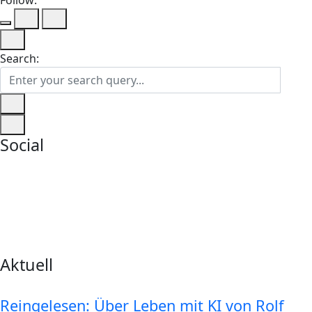
Follow:
Search:
Social
Aktuell
Reingelesen: Über Leben mit KI von Rolf