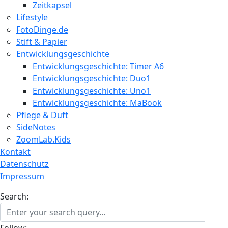
Zeitkapsel
Lifestyle
FotoDinge.de
Stift & Papier
Entwicklungsgeschichte
Entwicklungsgeschichte: Timer A6
Entwicklungsgeschichte: Duo1
Entwicklungsgeschichte: Uno1
Entwicklungsgeschichte: MaBook
Pflege & Duft
SideNotes
ZoomLab.Kids
Kontakt
Datenschutz
Impressum
Search: