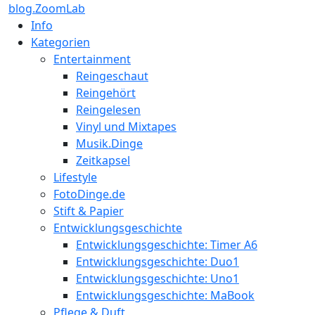
blog.ZoomLab
Info
Kategorien
Entertainment
Reingeschaut
Reingehört
Reingelesen
Vinyl und Mixtapes
Musik.Dinge
Zeitkapsel
Lifestyle
FotoDinge.de
Stift & Papier
Entwicklungsgeschichte
Entwicklungsgeschichte: Timer A6
Entwicklungsgeschichte: Duo1
Entwicklungsgeschichte: Uno1
Entwicklungsgeschichte: MaBook
Pflege & Duft