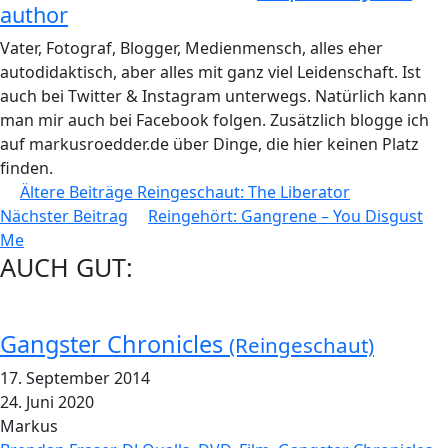
author
Vater, Fotograf, Blogger, Medienmensch, alles eher
autodidaktisch, aber alles mit ganz viel Leidenschaft. Ist
auch bei Twitter & Instagram unterwegs. Natürlich kann
man mir auch bei Facebook folgen. Zusätzlich blogge ich
auf markusroedder.de über Dinge, die hier keinen Platz
finden.
Beitragsnavigation
Ältere Beiträge
Reingeschaut: The Liberator
Nächster Beitrag
Reingehört: Gangrene – You Disgust
Me
AUCH GUT:
Gangster Chronicles
(Reingeschaut)
17. September 2014
24. Juni 2020
Markus