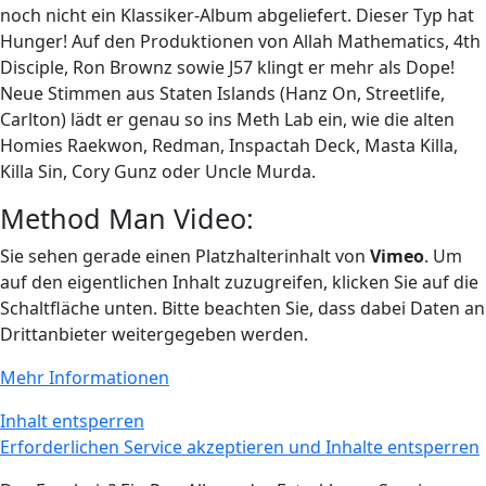
noch nicht ein Klassiker-Album abgeliefert. Dieser Typ hat
Hunger! Auf den Produktionen von Allah Mathematics, 4th
Disciple, Ron Brownz sowie J57 klingt er mehr als Dope!
Neue Stimmen aus Staten Islands (Hanz On, Streetlife,
Carlton) lädt er genau so ins Meth Lab ein, wie die alten
Homies Raekwon, Redman, Inspactah Deck, Masta Killa,
Killa Sin, Cory Gunz oder Uncle Murda.
Method Man Video:
Sie sehen gerade einen Platzhalterinhalt von
Vimeo
. Um
auf den eigentlichen Inhalt zuzugreifen, klicken Sie auf die
Schaltfläche unten. Bitte beachten Sie, dass dabei Daten an
Drittanbieter weitergegeben werden.
Mehr Informationen
Inhalt entsperren
Erforderlichen Service akzeptieren und Inhalte entsperren