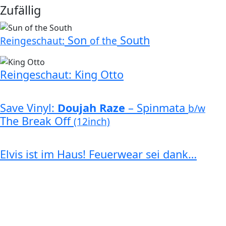
Zufällig
Son
South
Reingeschaut:
of the
Reingeschaut: King Otto
Save Vinyl:
Doujah Raze
– Spinmata
b/w
The Break Off
(12inch)
Elvis ist im Haus! Feuerwear sei dank…