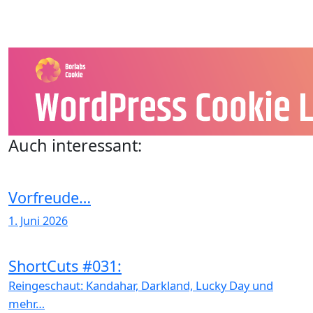
Auch interessant:
Vorfreude…
1. Juni 2026
ShortCuts #031:
Reingeschaut: Kandahar, Darkland, Lucky Day und
mehr…