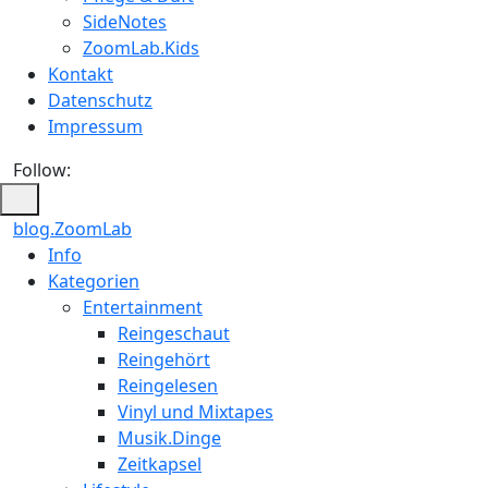
SideNotes
ZoomLab.Kids
Kontakt
Datenschutz
Impressum
Follow:
blog.ZoomLab
Info
Kategorien
Entertainment
Reingeschaut
Reingehört
Reingelesen
Vinyl und Mixtapes
Musik.Dinge
Zeitkapsel