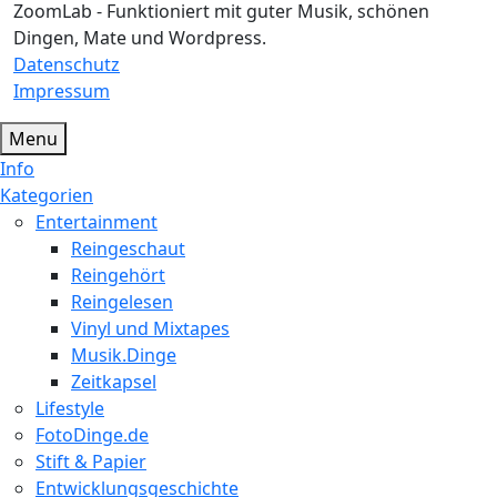
ZoomLab - Funktioniert mit guter Musik, schönen
Dingen, Mate und Wordpress.
Datenschutz
Impressum
Menu
Info
Kategorien
Entertainment
Reingeschaut
Reingehört
Reingelesen
Vinyl und Mixtapes
Musik.Dinge
Zeitkapsel
Lifestyle
FotoDinge.de
Stift & Papier
Entwicklungsgeschichte