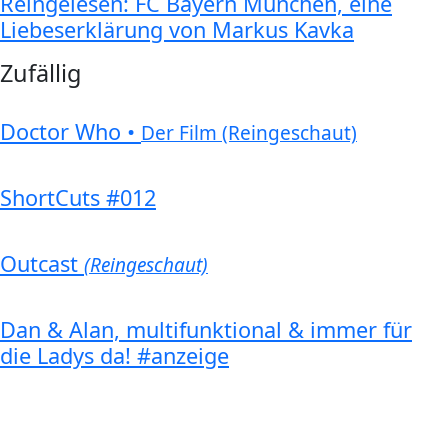
Reingelesen: FC Bayern München, eine
Liebeserklärung von Markus Kavka
Zufällig
Doctor Who •
Der Film (Reingeschaut)
ShortCuts #012
Outcast
(Reingeschaut)
Dan & Alan, multifunktional & immer für
die Ladys da! #anzeige