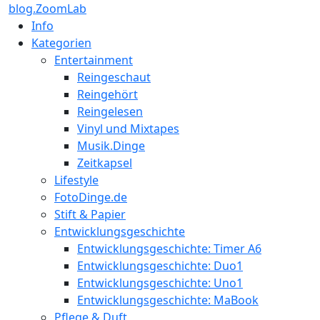
blog.ZoomLab
Info
Kategorien
Entertainment
Reingeschaut
Reingehört
Reingelesen
Vinyl und Mixtapes
Musik.Dinge
Zeitkapsel
Lifestyle
FotoDinge.de
Stift & Papier
Entwicklungsgeschichte
Entwicklungsgeschichte: Timer A6
Entwicklungsgeschichte: Duo1
Entwicklungsgeschichte: Uno1
Entwicklungsgeschichte: MaBook
Pflege & Duft