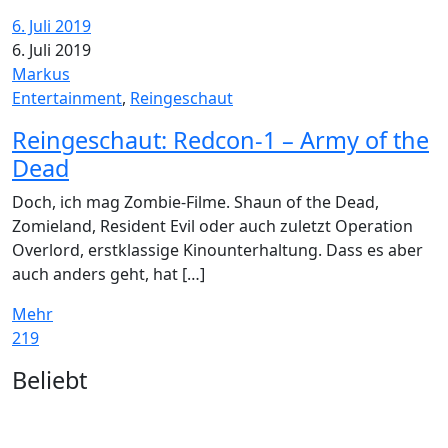
6. Juli 2019
6. Juli 2019
Markus
Entertainment
,
Reingeschaut
Reingeschaut: Redcon-1 – Army of the
Dead
Doch, ich mag Zombie-Filme. Shaun of the Dead,
Zomieland, Resident Evil oder auch zuletzt Operation
Overlord, erstklassige Kinounterhaltung. Dass es aber
auch anders geht, hat […]
Mehr
219
Widgets
Beliebt