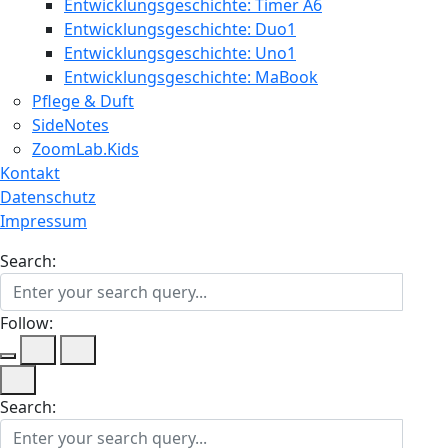
Entwicklungsgeschichte: Timer A6
Entwicklungsgeschichte: Duo1
Entwicklungsgeschichte: Uno1
Entwicklungsgeschichte: MaBook
Pflege & Duft
SideNotes
ZoomLab.Kids
Kontakt
Datenschutz
Impressum
Search:
Follow:
Search: