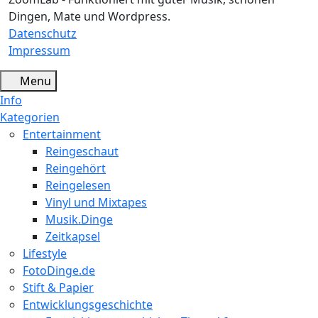
Dingen, Mate und Wordpress.
Datenschutz
Impressum
Menu
Info
Kategorien
Entertainment
Reingeschaut
Reingehört
Reingelesen
Vinyl und Mixtapes
Musik.Dinge
Zeitkapsel
Lifestyle
FotoDinge.de
Stift & Papier
Entwicklungsgeschichte