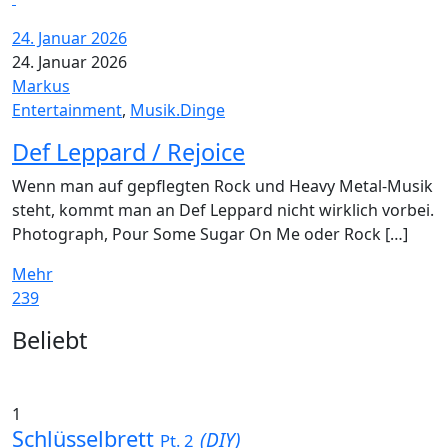
24. Januar 2026
24. Januar 2026
Markus
Entertainment
,
Musik.Dinge
Def Leppard / Rejoice
Wenn man auf gepflegten Rock und Heavy Metal-Musik
steht, kommt man an Def Leppard nicht wirklich vorbei.
Photograph, Pour Some Sugar On Me oder Rock […]
Mehr
239
Widgets
Beliebt
1
Schlüsselbrett
(DIY)
Pt. 2