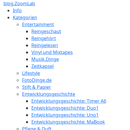
blog.ZoomLab
Info
Kategorien
Entertainment
Reingeschaut
Reingehört
Reingelesen
Vinyl und Mixtapes
Musik.Dinge
Zeitkapsel
Lifestyle
FotoDinge.de
Stift & Papier
Entwicklungsgeschichte
Entwicklungsgeschichte: Timer A6
Entwicklungsgeschichte: Duo1
Entwicklungsgeschichte: Uno1
Entwicklungsgeschichte: MaBook
Pflege & Duft