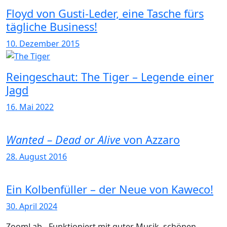
Floyd von Gusti-Leder, eine Tasche fürs
tägliche Business!
10. Dezember 2015
Reingeschaut: The Tiger – Legende einer
Jagd
16. Mai 2022
Wanted – Dead or Alive
von Azzaro
28. August 2016
Ein Kolbenfüller – der Neue von Kaweco!
30. April 2024
ZoomLab - Funktioniert mit guter Musik, schönen