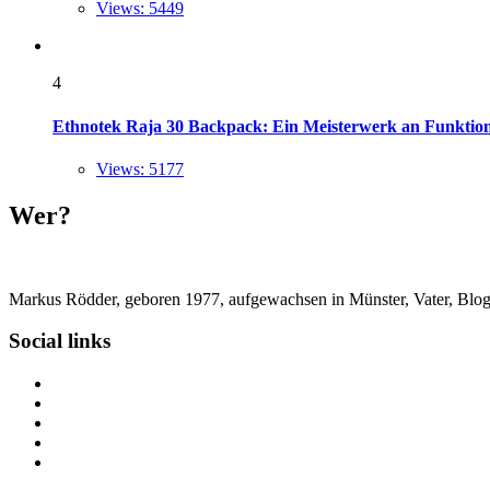
Views: 5449
4
Ethnotek Raja 30 Backpack: Ein Meisterwerk an Funktional
Views: 5177
Wer?
Markus Rödder, geboren 1977, aufgewachsen in Münster, Vater, Blogger
Social links