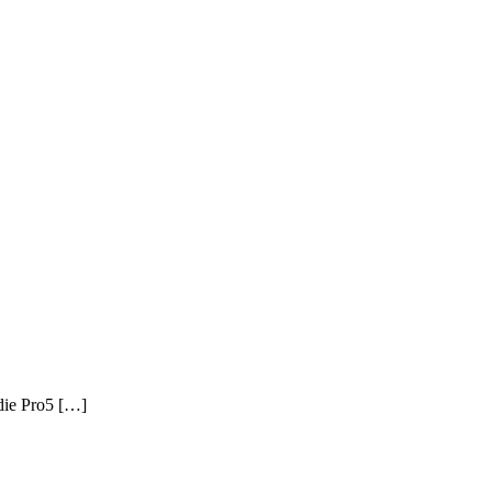
 die Pro5 […]