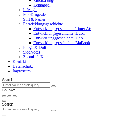
Musik.Dinge
Zeitkapsel
Lifestyle
FotoDinge.de
Stift & Papier
Entwicklungsgeschichte
Entwicklungsgeschichte: Timer A6
Entwicklungsgeschichte: Duo1
Entwicklungsgeschichte: Uno1
Entwicklungsgeschichte: MaBook
Pflege & Duft
SideNotes
ZoomLab.Kids
Kontakt
Datenschutz
Impressum
Search:
Follow:
Search: