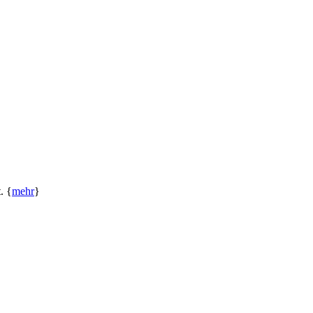
. {
mehr
}