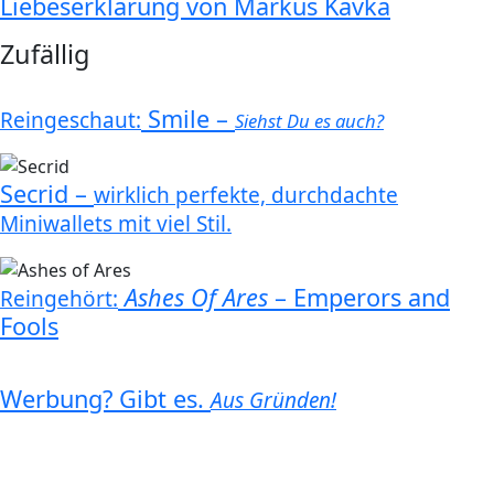
Liebeserklärung von Markus Kavka
Zufällig
Smile –
Reingeschaut:
Siehst Du es auch?
Secrid –
wirklich perfekte, durchdachte
Miniwallets mit viel Stil.
Ashes Of Ares
–
Emperors and
Reingehört:
Fools
Werbung? Gibt es.
Aus Gründen!