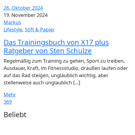
26. Oktober 2024
19. November 2024
Markus
Lifestyle
,
Stift & Papier
Das Trainingsbuch von X17 plus
Ratgeber von Sten Schulze
Regelmäßig zum Training zu gehen, Sport zu treiben,
Ausdauer, Kraft, im Fitnessstudio, draußen laufen oder
auf das Rad steigen, unglaublich wichtig, aber
stellenweise auch unglaublich […]
Mehr
369
Widgets
Beliebt