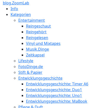
blog.ZoomLab
Info
Kategorien
Entertainment
Reingeschaut
Reingehört
Reingelesen
Vinyl und Mixtapes
Musik.Dinge
Zeitkapsel
Lifestyle
FotoDinge.de
Stift & Papier
Entwicklungsgeschichte
Entwicklungsgeschichte: Timer A6
Entwicklungsgeschichte: Duo1
Entwicklungsgeschichte: Uno1
Entwicklungsgeschichte: MaBook
Pflege & Duft