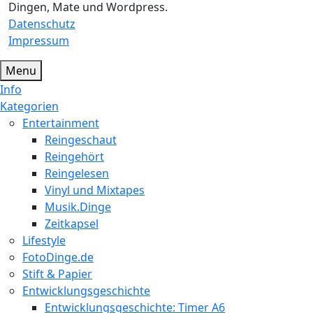
Dingen, Mate und Wordpress.
Datenschutz
Impressum
Menu
Info
Kategorien
Entertainment
Reingeschaut
Reingehört
Reingelesen
Vinyl und Mixtapes
Musik.Dinge
Zeitkapsel
Lifestyle
FotoDinge.de
Stift & Papier
Entwicklungsgeschichte
Entwicklungsgeschichte: Timer A6