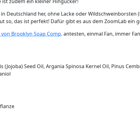
 ist zudem ein kleiner Hingucker!
h in Deutschland her, ohne Lacke oder Wildschweinborsten 
ut so, das ist perfekt! Dafür gibt es aus dem ZoomLab ein g
 von Brooklyn Soap Comp
. antesten, einmal Fan, immer Fan
Jojoba) Seed Oil, Argania Spinosa Kernel Oil, Pinus Cembra
aniol
Pflanze
: