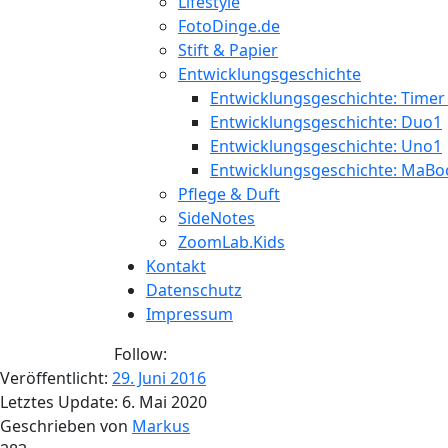
Lifestyle
FotoDinge.de
Stift & Papier
Entwicklungsgeschichte
Entwicklungsgeschichte: Timer
Entwicklungsgeschichte: Duo1
Entwicklungsgeschichte: Uno1
Entwicklungsgeschichte: MaBo
Pflege & Duft
SideNotes
ZoomLab.Kids
Kontakt
Datenschutz
Impressum
Follow:
Veröffentlicht:
29. Juni 2016
Letztes Update:
6. Mai 2020
Geschrieben von
Markus