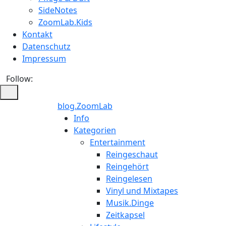
SideNotes
ZoomLab.Kids
Kontakt
Datenschutz
Impressum
Follow:
blog.ZoomLab
Info
Kategorien
Entertainment
Reingeschaut
Reingehört
Reingelesen
Vinyl und Mixtapes
Musik.Dinge
Zeitkapsel