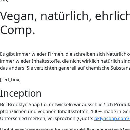
283
Vegan, natürlich, ehrlic
Comp.
E
s gibt immer wieder Firmen, die schreiben sich Natürlic
immer wieder Inhaltsstoffe, die nicht wirklich natürlich s
das anders. Sie verzichten generell auf chemische Substanz
[red_box]
Inception
Bei Brooklyn Soap Co. entwickeln wir ausschließlich Produ
pflanzlichen und veganen Inhaltsstoffen, 100% made in Ger
Unterschied merken, versprochen.(Quote:
bklynsoap.com/