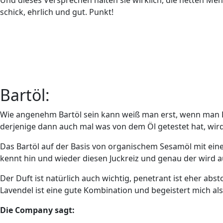
Und dieses Versprechen halten sie wirklich, die netten Me
schick, ehrlich und gut. Punkt!
Bartöl:
Wie angenehm Bartöl sein kann weiß man erst, wenn man Bar
derjenige dann auch mal was von dem Öl getestet hat, wird 
Das Bartöl auf der Basis von organischem Sesamöl mit eine
kennt hin und wieder diesen Juckreiz und genau der wird au
Der Duft ist natürlich auch wichtig, penetrant ist eher abs
Lavendel ist eine gute Kombination und begeistert mich al
Die Company sagt: