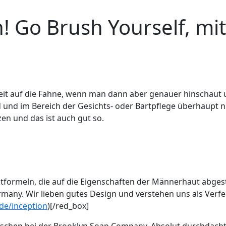
h! Go Brush Yourself, mi
hkeit auf die Fahne, wenn man dann aber genauer hinschaut
ind und im Bereich der Gesichts- oder Bartpflege überhaupt 
en und das ist auch gut so.
ktformeln, die auf die Eigenschaften der Männerhaut abges
many. Wir lieben gutes Design und verstehen uns als Verfe
de/inception
)[/red_box]