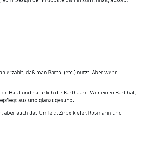
 vom Design der Produkte bis hin zum Inhalt, absolut
 erzählt, daß man Bartöl (etc.) nutzt. Aber wenn
ie Haut und natürlich die Barthaare. Wer einen Bart hat,
gepflegt aus und glänzt gesund.
n, aber auch das Umfeld. Zirbelkiefer, Rosmarin und