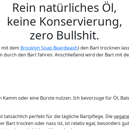
Rein natürliches Öl,
keine Konservierung,
zero Bullshit.
e mit dem
Brooklyn Soap Beardwash
) den Bart trocknen la
 durch den Bart fahren. Anschließend wird der Bart mit de
n Kamm oder eine Bürste nutzen. Ich bevorzuge für Öl, Ba
 tatsächlich perfekt für die tägliche Bartpflege. Die
vegan
r Bart trocken oder nass ist, ist relativ egal, besonders g