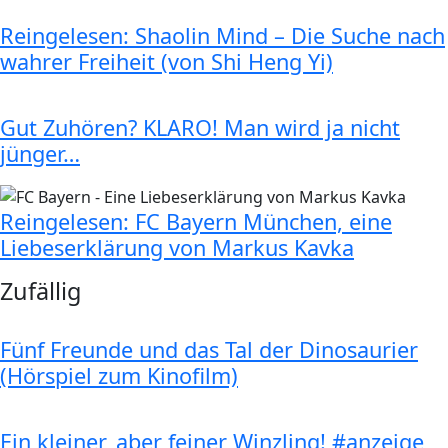
Reingelesen: Shaolin Mind – Die Suche nach
wahrer Freiheit (von Shi Heng Yi)
Gut Zuhören? KLARO! Man wird ja nicht
jünger…
Reingelesen: FC Bayern München, eine
Liebeserklärung von Markus Kavka
Zufällig
Fünf Freunde und das Tal der Dinosaurier
(Hörspiel zum Kinofilm)
Ein kleiner, aber feiner Winzling! #anzeige