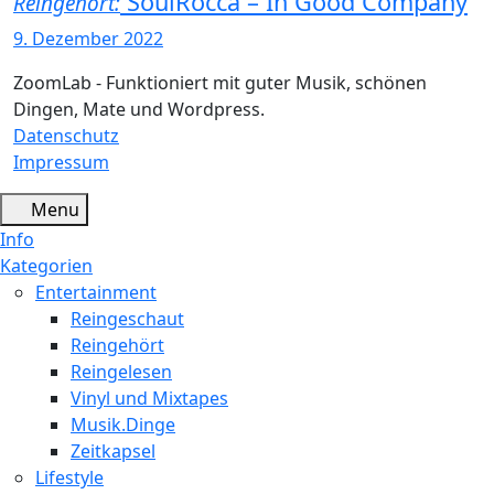
SoulRocca – In Good Company
Reingehört:
9. Dezember 2022
ZoomLab - Funktioniert mit guter Musik, schönen
Dingen, Mate und Wordpress.
Datenschutz
Impressum
Menu
Info
Kategorien
Entertainment
Reingeschaut
Reingehört
Reingelesen
Vinyl und Mixtapes
Musik.Dinge
Zeitkapsel
Lifestyle