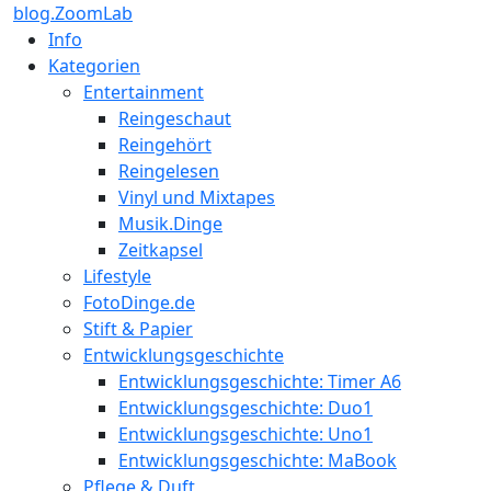
blog.ZoomLab
Info
Kategorien
Entertainment
Reingeschaut
Reingehört
Reingelesen
Vinyl und Mixtapes
Musik.Dinge
Zeitkapsel
Lifestyle
FotoDinge.de
Stift & Papier
Entwicklungsgeschichte
Entwicklungsgeschichte: Timer A6
Entwicklungsgeschichte: Duo1
Entwicklungsgeschichte: Uno1
Entwicklungsgeschichte: MaBook
Pflege & Duft