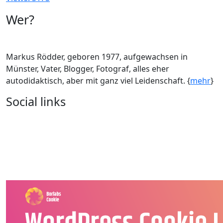
Wer?
Markus Rödder, geboren 1977, aufgewachsen in
Münster, Vater, Blogger, Fotograf, alles eher
autodidaktisch, aber mit ganz viel Leidenschaft. {
mehr
}
Social links