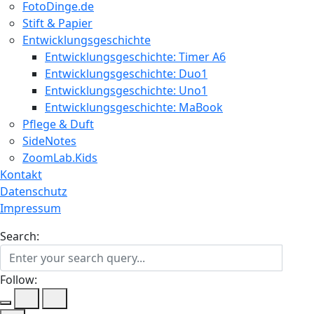
FotoDinge.de
Stift & Papier
Entwicklungsgeschichte
Entwicklungsgeschichte: Timer A6
Entwicklungsgeschichte: Duo1
Entwicklungsgeschichte: Uno1
Entwicklungsgeschichte: MaBook
Pflege & Duft
SideNotes
ZoomLab.Kids
Kontakt
Datenschutz
Impressum
Search:
Follow: