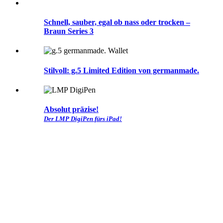
Schnell, sauber, egal ob nass oder trocken –
Braun Series 3
Stilvoll: g.5 Limited Edition von germanmade.
Absolut präzise!
Der LMP DigiPen fürs iPad!