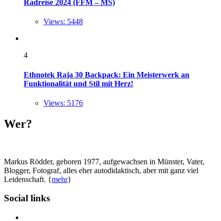
Radreise 2024 (FFM – MS)
Views: 5448
4
Ethnotek Raja 30 Backpack: Ein Meisterwerk an
Funktionalität und Stil mit Herz!
Views: 5176
Wer?
Markus Rödder, geboren 1977, aufgewachsen in Münster, Vater,
Blogger, Fotograf, alles eher autodidaktisch, aber mit ganz viel
Leidenschaft. {
mehr
}
Social links