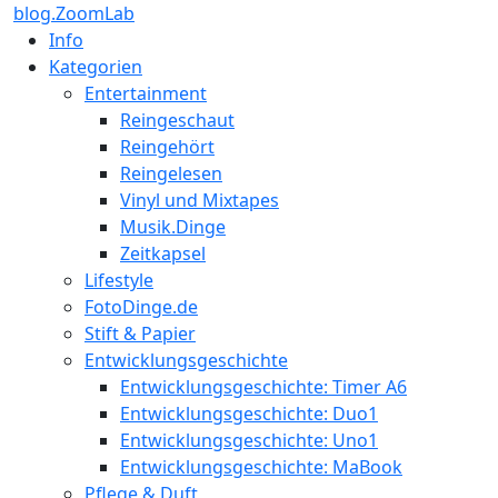
blog.ZoomLab
Info
Kategorien
Entertainment
Reingeschaut
Reingehört
Reingelesen
Vinyl und Mixtapes
Musik.Dinge
Zeitkapsel
Lifestyle
FotoDinge.de
Stift & Papier
Entwicklungsgeschichte
Entwicklungsgeschichte: Timer A6
Entwicklungsgeschichte: Duo1
Entwicklungsgeschichte: Uno1
Entwicklungsgeschichte: MaBook
Pflege & Duft