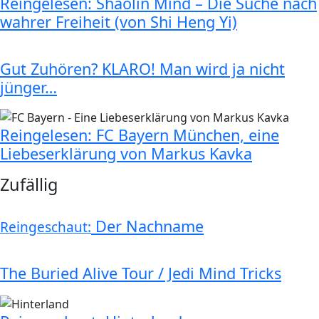
Reingelesen: Shaolin Mind – Die Suche nach
wahrer Freiheit (von Shi Heng Yi)
Gut Zuhören? KLARO! Man wird ja nicht
jünger…
Reingelesen: FC Bayern München, eine
Liebeserklärung von Markus Kavka
Zufällig
Der Nachname
Reingeschaut:
The Buried Alive Tour / Jedi Mind Tricks