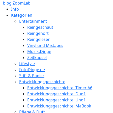
blog.ZoomLab
Info
Kategorien
Entertainment
Reingeschaut
Reingehört
Reingelesen
Vinyl und Mixtapes
Musik.Dinge
Zeitkapsel
Lifestyle
FotoDinge.de
Stift & Papier
Entwicklungsgeschichte
Entwicklungsgeschichte: Timer A6
Entwicklungsgeschichte: Duo1
Entwicklungsgeschichte: Uno1
Entwicklungsgeschichte: MaBook
Pflege & Duft