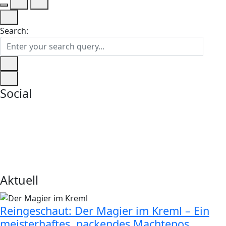
Search:
Social
Aktuell
Reingeschaut: Der Magier im Kreml – Ein
meisterhaftes, packendes Machtepos