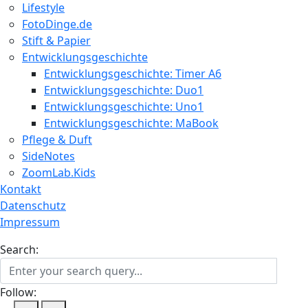
Lifestyle
FotoDinge.de
Stift & Papier
Entwicklungsgeschichte
Entwicklungsgeschichte: Timer A6
Entwicklungsgeschichte: Duo1
Entwicklungsgeschichte: Uno1
Entwicklungsgeschichte: MaBook
Pflege & Duft
SideNotes
ZoomLab.Kids
Kontakt
Datenschutz
Impressum
Search:
Follow: