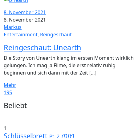
8. November 2021
8. November 2021
Markus
Entertainment
,
Reingeschaut
Reingeschaut: Unearth
Die Story von Unearth klang im ersten Moment wirklich
gelungen. Ich mag ja Filme, die erst relativ ruhig
beginnen und sich dann mit der Zeit […]
Mehr
195
Widgets
Beliebt
1
Schlüsselbrett
(DIY)
Pt. 2