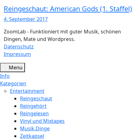
Reingeschaut: American Gods (1. Staffel)
4. September 2017
ZoomLab - Funktioniert mit guter Musik, schönen
Dingen, Mate und Wordpress.
Datenschutz
Impressum
Menu
Info
Kategorien
Entertainment
Reingeschaut
Reingehört
Reingelesen
Vinyl und Mixtapes
Musik.Dinge
Zeitkapsel