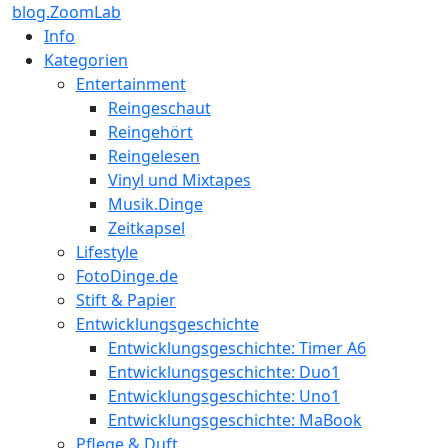
blog.ZoomLab
Info
Kategorien
Entertainment
Reingeschaut
Reingehört
Reingelesen
Vinyl und Mixtapes
Musik.Dinge
Zeitkapsel
Lifestyle
FotoDinge.de
Stift & Papier
Entwicklungsgeschichte
Entwicklungsgeschichte: Timer A6
Entwicklungsgeschichte: Duo1
Entwicklungsgeschichte: Uno1
Entwicklungsgeschichte: MaBook
Pflege & Duft