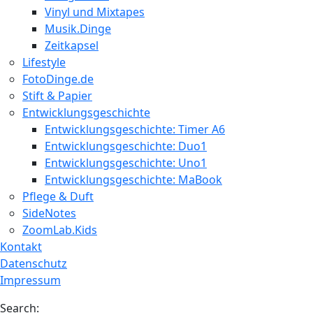
Vinyl und Mixtapes
Musik.Dinge
Zeitkapsel
Lifestyle
FotoDinge.de
Stift & Papier
Entwicklungsgeschichte
Entwicklungsgeschichte: Timer A6
Entwicklungsgeschichte: Duo1
Entwicklungsgeschichte: Uno1
Entwicklungsgeschichte: MaBook
Pflege & Duft
SideNotes
ZoomLab.Kids
Kontakt
Datenschutz
Impressum
Search: