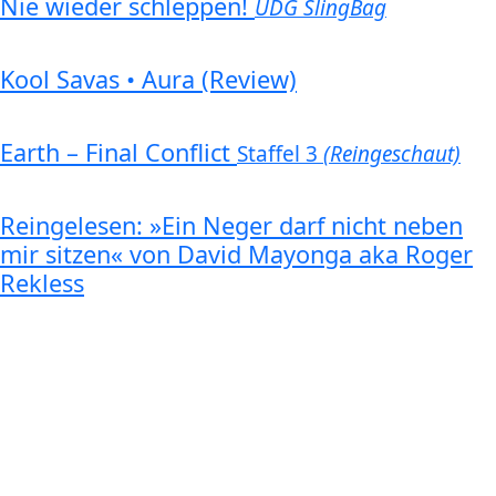
Nie wieder schleppen!
UDG SlingBag
Kool Savas • Aura (Review)
Earth – Final Conflict
Staffel 3
(Reingeschaut)
Reingelesen: »Ein Neger darf nicht neben
mir sitzen« von David Mayonga aka Roger
Rekless