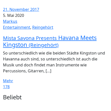
21. November 2017
5. Mai 2020
Markus
Entertainment
,
Reingehört
Havana Meets
Mista Savona Presents
Kingston
(Reingehört)
So unterschiedlich wie die beiden Städte Kingston und
Havanna auch sind, so unterschiedlich ist auch die
Musik und doch findet man Instrumente wie
Percussions, Gitarren, […]
Mehr
178
Widgets
Beliebt