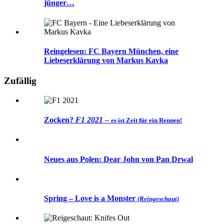
jünger…
Reingelesen: FC Bayern München, eine
Liebeserklärung von Markus Kavka
Zufällig
Zocken?
F1 2021
–
es ist Zeit für ein Rennen!
Neues aus Polen: Dear John von Pan Drwal
Spring – Love is a Monster
(Reingeschaut)