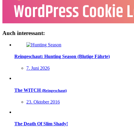
Auch interessant:
Reingeschaut: Hunting Season (Blutige Fährte)
7. Juni 2026
The WITCH
(Reingeschaut)
23. Oktober 2016
The Death Of Slim Shady!