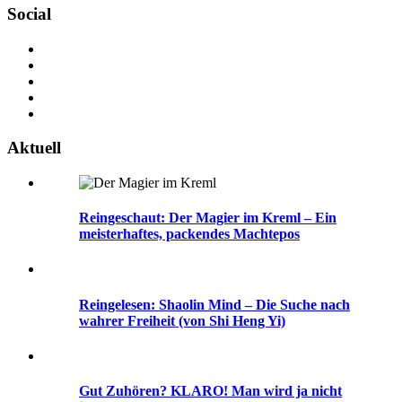
Social
Aktuell
Reingeschaut: Der Magier im Kreml – Ein
meisterhaftes, packendes Machtepos
Reingelesen: Shaolin Mind – Die Suche nach
wahrer Freiheit (von Shi Heng Yi)
Gut Zuhören? KLARO! Man wird ja nicht