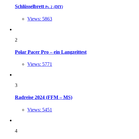
Schlüsselbrett
(DIY)
Pt. 2
Views: 5863
2
Polar Pacer Pro – ein Langzeittest
Views: 5771
3
Radreise 2024 (FFM – MS)
Views: 5451
4