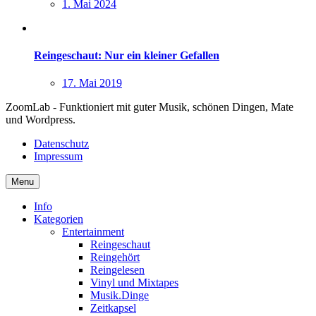
1. Mai 2024
Reingeschaut: Nur ein kleiner Gefallen
17. Mai 2019
ZoomLab - Funktioniert mit guter Musik, schönen Dingen, Mate
und Wordpress.
Datenschutz
Impressum
Menu
Info
Kategorien
Entertainment
Reingeschaut
Reingehört
Reingelesen
Vinyl und Mixtapes
Musik.Dinge
Zeitkapsel