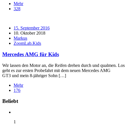
Mehr
328
15. September 2016
10. Oktober 2018
Markus
ZoomLab.Kids
Mercedes AMG für Kids
Wir lassen den Motor an, die Reifen drehen durch und qualmen. Los
geht es zur ersten Probefahrt mit dem neuen Mercedes AMG
GT3 und mein 8-jähriger Sohn […]
Mehr
176
Widgets
Beliebt
1