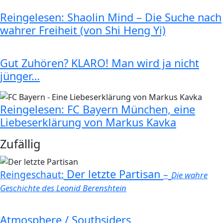
Reingelesen: Shaolin Mind – Die Suche nach
wahrer Freiheit (von Shi Heng Yi)
Gut Zuhören? KLARO! Man wird ja nicht
jünger…
Reingelesen: FC Bayern München, eine
Liebeserklärung von Markus Kavka
Zufällig
Der letzte Partisan
Reingeschaut:
–
Die wahre
Geschichte des Leonid Berenshtein
Atmosphere / Southsiders