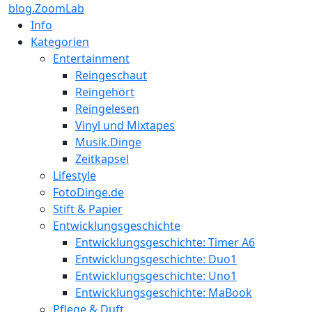
blog.ZoomLab
Info
Kategorien
Entertainment
Reingeschaut
Reingehört
Reingelesen
Vinyl und Mixtapes
Musik.Dinge
Zeitkapsel
Lifestyle
FotoDinge.de
Stift & Papier
Entwicklungsgeschichte
Entwicklungsgeschichte: Timer A6
Entwicklungsgeschichte: Duo1
Entwicklungsgeschichte: Uno1
Entwicklungsgeschichte: MaBook
Pflege & Duft