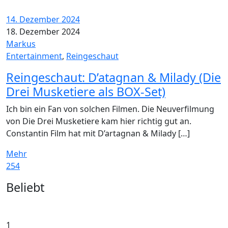
14. Dezember 2024
18. Dezember 2024
Markus
Entertainment
,
Reingeschaut
Reingeschaut: D’atagnan & Milady (Die
Drei Musketiere als BOX-Set)
Ich bin ein Fan von solchen Filmen. Die Neuverfilmung
von Die Drei Musketiere kam hier richtig gut an.
Constantin Film hat mit D’artagnan & Milady […]
Mehr
254
Widgets
Beliebt
1