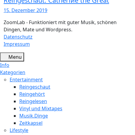
Reingeschaut: Catheriиe the Great
15. Dezember 2019
ZoomLab - Funktioniert mit guter Musik, schönen
Dingen, Mate und Wordpress.
Datenschutz
Impressum
Menu
Info
Kategorien
Entertainment
Reingeschaut
Reingehört
Reingelesen
Vinyl und Mixtapes
Musik.Dinge
Zeitkapsel
Lifestyle