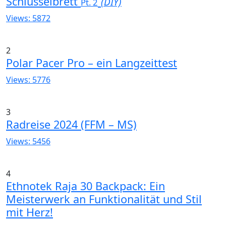
Schlüsselbrett
(DIY)
Pt. 2
Views: 5872
2
Polar Pacer Pro – ein Langzeittest
Views: 5776
3
Radreise 2024 (FFM – MS)
Views: 5456
4
Ethnotek Raja 30 Backpack: Ein
Meisterwerk an Funktionalität und Stil
mit Herz!