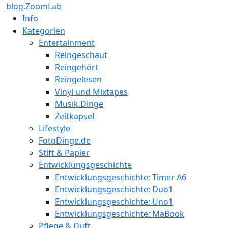
blog.ZoomLab
Info
Kategorien
Entertainment
Reingeschaut
Reingehört
Reingelesen
Vinyl und Mixtapes
Musik.Dinge
Zeitkapsel
Lifestyle
FotoDinge.de
Stift & Papier
Entwicklungsgeschichte
Entwicklungsgeschichte: Timer A6
Entwicklungsgeschichte: Duo1
Entwicklungsgeschichte: Uno1
Entwicklungsgeschichte: MaBook
Pflege & Duft