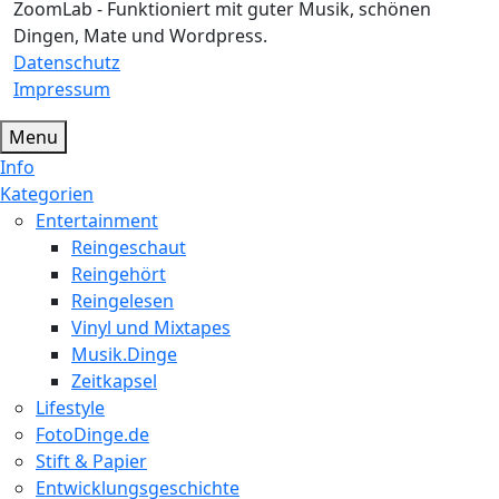
ZoomLab - Funktioniert mit guter Musik, schönen
Dingen, Mate und Wordpress.
Datenschutz
Impressum
Menu
Info
Kategorien
Entertainment
Reingeschaut
Reingehört
Reingelesen
Vinyl und Mixtapes
Musik.Dinge
Zeitkapsel
Lifestyle
FotoDinge.de
Stift & Papier
Entwicklungsgeschichte