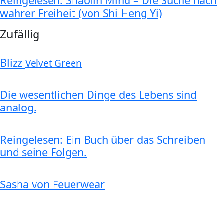
Reingelesen: Shaolin Mind – Die Suche nach
wahrer Freiheit (von Shi Heng Yi)
Zufällig
Blizz
Velvet Green
Die wesentlichen Dinge des Lebens sind
analog.
Reingelesen: Ein Buch über das Schreiben
und seine Folgen.
Sasha von Feuerwear