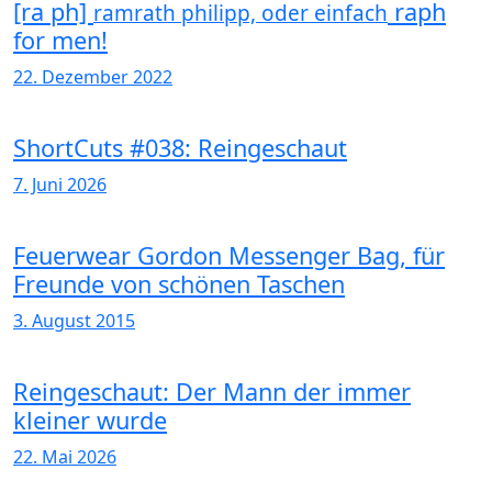
[ra ph]
raph
ramrath philipp, oder einfach
for men!
22. Dezember 2022
ShortCuts #038: Reingeschaut
7. Juni 2026
Feuerwear Gordon Messenger Bag, für
Freunde von schönen Taschen
3. August 2015
Reingeschaut: Der Mann der immer
kleiner wurde
22. Mai 2026