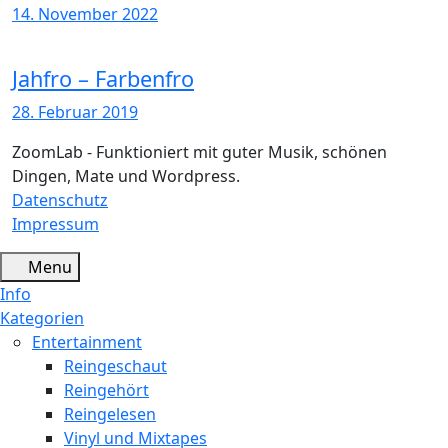
14. November 2022
Jahfro – Farbenfro
28. Februar 2019
ZoomLab - Funktioniert mit guter Musik, schönen
Dingen, Mate und Wordpress.
Datenschutz
Impressum
Menu
Info
Kategorien
Entertainment
Reingeschaut
Reingehört
Reingelesen
Vinyl und Mixtapes