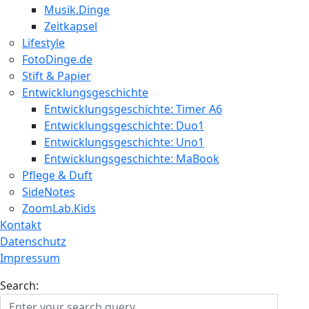
Musik.Dinge
Zeitkapsel
Lifestyle
FotoDinge.de
Stift & Papier
Entwicklungsgeschichte
Entwicklungsgeschichte: Timer A6
Entwicklungsgeschichte: Duo1
Entwicklungsgeschichte: Uno1
Entwicklungsgeschichte: MaBook
Pflege & Duft
SideNotes
ZoomLab.Kids
Kontakt
Datenschutz
Impressum
Search: