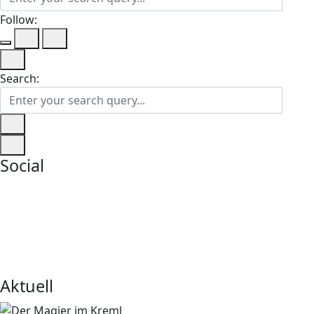
Follow:
Search:
Social
Aktuell