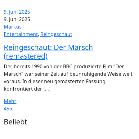
9. Juni 2025
9. Juni 2025
Markus
Entertainment
,
Reingeschaut
Reingeschaut: Der Marsch
(remastered)
Der bereits 1990 von der BBC produzierte Film “Der
Marsch” war seiner Zeit auf beunruhigende Weise weit
voraus. In dieser neu gemasterten Fassung
konfrontiert der […]
Mehr
456
Widgets
Beliebt