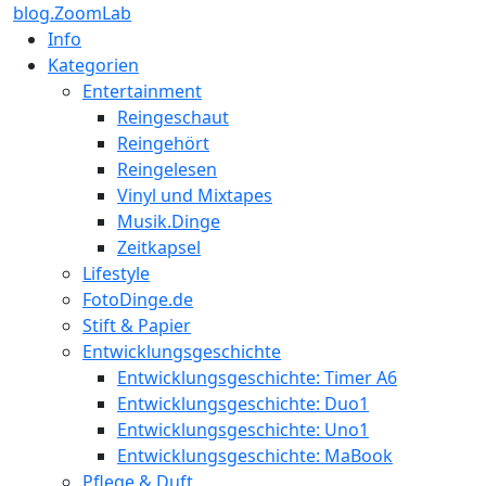
blog.ZoomLab
Info
Kategorien
Entertainment
Reingeschaut
Reingehört
Reingelesen
Vinyl und Mixtapes
Musik.Dinge
Zeitkapsel
Lifestyle
FotoDinge.de
Stift & Papier
Entwicklungsgeschichte
Entwicklungsgeschichte: Timer A6
Entwicklungsgeschichte: Duo1
Entwicklungsgeschichte: Uno1
Entwicklungsgeschichte: MaBook
Pflege & Duft