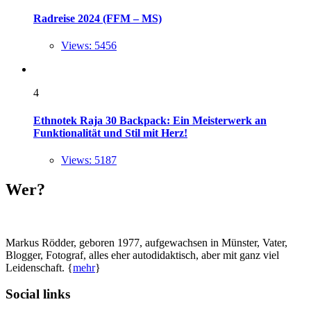
Radreise 2024 (FFM – MS)
Views: 5456
4
Ethnotek Raja 30 Backpack: Ein Meisterwerk an
Funktionalität und Stil mit Herz!
Views: 5187
Wer?
Markus Rödder, geboren 1977, aufgewachsen in Münster, Vater,
Blogger, Fotograf, alles eher autodidaktisch, aber mit ganz viel
Leidenschaft. {
mehr
}
Social links