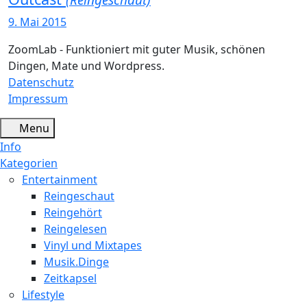
9. Mai 2015
ZoomLab - Funktioniert mit guter Musik, schönen
Dingen, Mate und Wordpress.
Datenschutz
Impressum
Menu
Info
Kategorien
Entertainment
Reingeschaut
Reingehört
Reingelesen
Vinyl und Mixtapes
Musik.Dinge
Zeitkapsel
Lifestyle