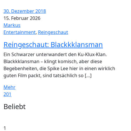
30. Dezember 2018
15. Februar 2026
Markus
Entertainment
,
Reingeschaut
Reingeschaut: Blackkklansman
Ein Schwarzer unterwandert den Ku-Klux-Klan.
Blackkklansman – klingt komisch, aber diese
Begebenheiten, die Spike Lee hier in einen wirklich
guten Film packt, sind tatsächlich so […]
Mehr
201
Widgets
Beliebt
1