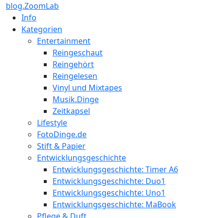
blog.ZoomLab
Info
Kategorien
Entertainment
Reingeschaut
Reingehört
Reingelesen
Vinyl und Mixtapes
Musik.Dinge
Zeitkapsel
Lifestyle
FotoDinge.de
Stift & Papier
Entwicklungsgeschichte
Entwicklungsgeschichte: Timer A6
Entwicklungsgeschichte: Duo1
Entwicklungsgeschichte: Uno1
Entwicklungsgeschichte: MaBook
Pflege & Duft