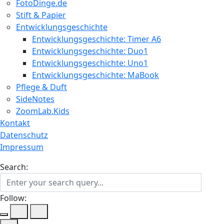
FotoDinge.de
Stift & Papier
Entwicklungsgeschichte
Entwicklungsgeschichte: Timer A6
Entwicklungsgeschichte: Duo1
Entwicklungsgeschichte: Uno1
Entwicklungsgeschichte: MaBook
Pflege & Duft
SideNotes
ZoomLab.Kids
Kontakt
Datenschutz
Impressum
Search:
Follow: