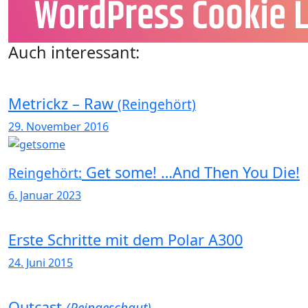
Auch interessant:
Metrickz – Raw
(Reingehört)
29. November 2016
Get some! …And Then You Die!
Reingehört:
6. Januar 2023
Erste Schritte mit dem Polar A300
24. Juni 2015
Outcast
(Reingeschaut)