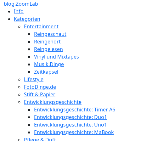
blog.ZoomLab
Info
Kategorien
Entertainment
Reingeschaut
Reingehört
Reingelesen
Vinyl und Mixtapes
Musik.Dinge
Zeitkapsel
Lifestyle
FotoDinge.de
Stift & Papier
Entwicklungsgeschichte
Entwicklungsgeschichte: Timer A6
Entwicklungsgeschichte: Duo1
Entwicklungsgeschichte: Uno1
Entwicklungsgeschichte: MaBook
Pflege & Duft