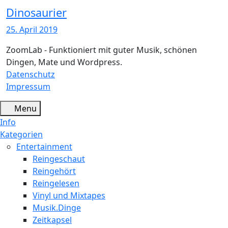
Dinosaurier
25. April 2019
ZoomLab - Funktioniert mit guter Musik, schönen
Dingen, Mate und Wordpress.
Datenschutz
Impressum
Menu
Info
Kategorien
Entertainment
Reingeschaut
Reingehört
Reingelesen
Vinyl und Mixtapes
Musik.Dinge
Zeitkapsel