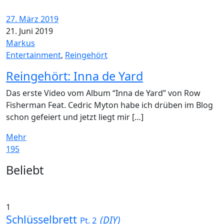
27. März 2019
21. Juni 2019
Markus
Entertainment
,
Reingehört
Reingehört: Inna de Yard
Das erste Video vom Album “Inna de Yard” von Row
Fisherman Feat. Cedric Myton habe ich drüben im Blog
schon gefeiert und jetzt liegt mir […]
Mehr
195
Widgets
Beliebt
1
Schlüsselbrett
(DIY)
Pt. 2