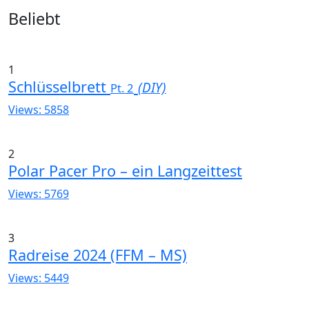
Widgets
Beliebt
1
Schlüsselbrett
(DIY)
Pt. 2
Views: 5858
2
Polar Pacer Pro – ein Langzeittest
Views: 5769
3
Radreise 2024 (FFM – MS)
Views: 5449