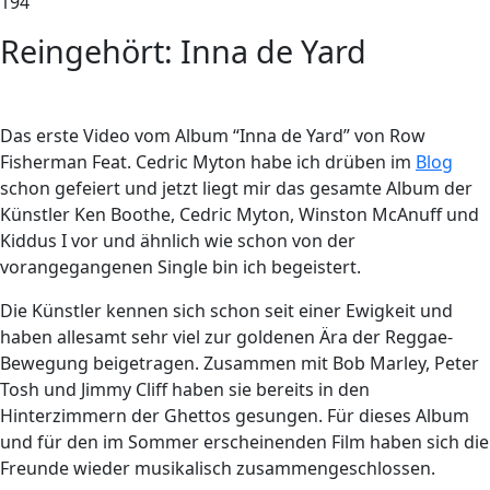
194
Reingehört: Inna de Yard
Das erste Video vom Album “Inna de Yard” von Row
Fisherman Feat. Cedric Myton habe ich drüben im
Blog
schon gefeiert und jetzt liegt mir das gesamte Album der
Künstler Ken Boothe, Cedric Myton, Winston McAnuff und
Kiddus I vor und ähnlich wie schon von der
vorangegangenen Single bin ich begeistert.
Die Künstler kennen sich schon seit einer Ewigkeit und
haben allesamt sehr viel zur goldenen Ära der Reggae-
Bewegung beigetragen. Zusammen mit Bob Marley, Peter
Tosh und Jimmy Cliff haben sie bereits in den
Hinterzimmern der Ghettos gesungen. Für dieses Album
und für den im Sommer erscheinenden Film haben sich die
Freunde wieder musikalisch zusammengeschlossen.