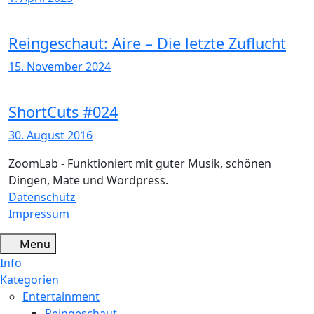
Reingeschaut: Aire – Die letzte Zuflucht
15. November 2024
ShortCuts #024
30. August 2016
ZoomLab - Funktioniert mit guter Musik, schönen
Dingen, Mate und Wordpress.
Datenschutz
Impressum
Menu
Info
Kategorien
Entertainment
Reingeschaut