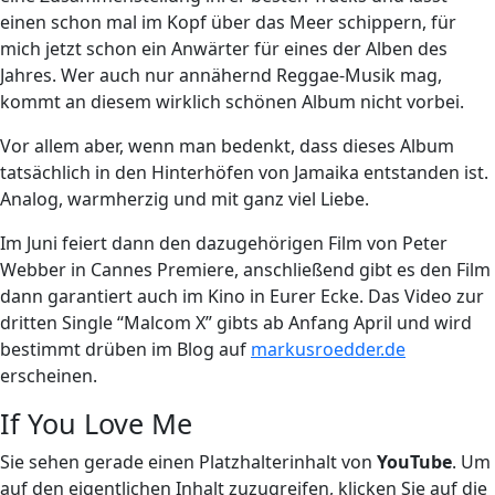
einen schon mal im Kopf über das Meer schippern, für
mich jetzt schon ein Anwärter für eines der Alben des
Jahres. Wer auch nur annähernd Reggae-Musik mag,
kommt an diesem wirklich schönen Album nicht vorbei.
Vor allem aber, wenn man bedenkt, dass dieses Album
tatsächlich in den Hinterhöfen von Jamaika entstanden ist.
Analog, warmherzig und mit ganz viel Liebe.
Im Juni feiert dann den dazugehörigen Film von Peter
Webber in Cannes Premiere, anschließend gibt es den Film
dann garantiert auch im Kino in Eurer Ecke. Das Video zur
dritten Single “Malcom X” gibts ab Anfang April und wird
bestimmt drüben im Blog auf
markusroedder.de
erscheinen.
If You Love Me
Sie sehen gerade einen Platzhalterinhalt von
YouTube
. Um
auf den eigentlichen Inhalt zuzugreifen, klicken Sie auf die