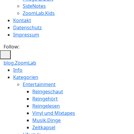
SideNotes
ZoomLab.Kids
Kontakt
Datenschutz
Impressum
Follow:
blog.ZoomLab
Info
Kategorien
Entertainment
Reingeschaut
Reingehört
Reingelesen
Vinyl und Mixtapes
Musik.Dinge
Zeitkapsel