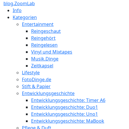
blog.ZoomLab
Info
Kategorien
Entertainment
Reingeschaut
Reingehört
Reingelesen
Vinyl und Mixtapes
Musik.Dinge
Zeitkapsel
Lifestyle
FotoDinge.de
Stift & Papier
Entwicklungsgeschichte
Entwicklungsgeschichte: Timer A6
Entwicklungsgeschichte: Duo1
Entwicklungsgeschichte: Uno1
Entwicklungsgeschichte: MaBook
Pflege & Duft