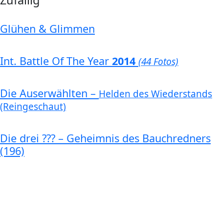
Zufällig
Glühen & Glimmen
Int. Battle Of The Year
2014
(44 Fotos)
Die Auserwählten –
Helden des Wiederstands
(Reingeschaut)
Die drei ??? – Geheimnis des Bauchredners
(196)