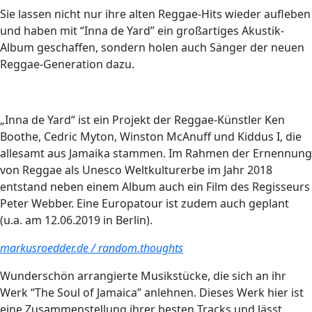
Sie lassen nicht nur ihre alten Reggae-Hits wieder aufleben
und haben mit “Inna de Yard” ein großartiges Akustik-
Album geschaffen, sondern holen auch Sänger der neuen
Reggae-Generation dazu.
„Inna de Yard“ ist ein Projekt der Reggae-Künstler Ken
Boothe, Cedric Myton, Winston McAnuff und Kiddus I, die
allesamt aus Jamaika stammen. Im Rahmen der Ernennung
von Reggae als Unesco Weltkulturerbe im Jahr 2018
entstand neben einem Album auch ein Film des Regisseurs
Peter Webber. Eine Europatour ist zudem auch geplant
(u.a. am 12.06.2019 in Berlin).
markusroedder.de / random.thoughts
Wunderschön arrangierte Musikstücke, die sich an ihr
Werk “The Soul of Jamaica” anlehnen. Dieses Werk hier ist
eine Zusammenstellung ihrer besten Tracks und lässt