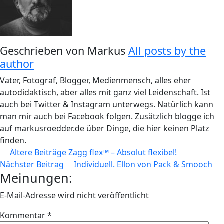
Geschrieben von
Markus
All posts by the
author
Vater, Fotograf, Blogger, Medienmensch, alles eher
autodidaktisch, aber alles mit ganz viel Leidenschaft. Ist
auch bei Twitter & Instagram unterwegs. Natürlich kann
man mir auch bei Facebook folgen. Zusätzlich blogge ich
auf markusroedder.de über Dinge, die hier keinen Platz
finden.
Beitragsnavigation
Ältere Beiträge
Zagg flex™ – Absolut flexibel!
Nächster Beitrag
Individuell. Ellon von Pack & Smooch
Meinungen:
E-Mail-Adresse wird nicht veröffentlicht
Kommentar
*