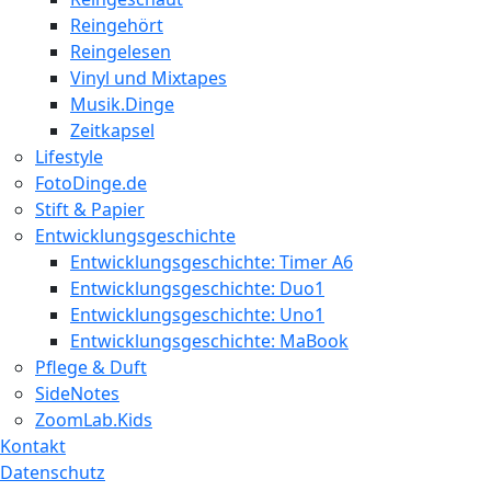
Reingehört
Reingelesen
Vinyl und Mixtapes
Musik.Dinge
Zeitkapsel
Lifestyle
FotoDinge.de
Stift & Papier
Entwicklungsgeschichte
Entwicklungsgeschichte: Timer A6
Entwicklungsgeschichte: Duo1
Entwicklungsgeschichte: Uno1
Entwicklungsgeschichte: MaBook
Pflege & Duft
SideNotes
ZoomLab.Kids
Kontakt
Datenschutz