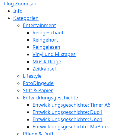
blog.ZoomLab
Info
Kategorien
Entertainment
Reingeschaut
Reingehört
Reingelesen
Vinyl und Mixtapes
Musik.Dinge
Zeitkapsel
Lifestyle
FotoDinge.de
Stift & Papier
Entwicklungsgeschichte
Entwicklungsgeschichte: Timer A6
Entwicklungsgeschichte: Duo1
Entwicklungsgeschichte: Uno1
Entwicklungsgeschichte: MaBook
Pflege & Duft