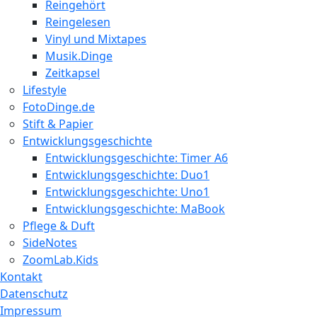
Reingehört
Reingelesen
Vinyl und Mixtapes
Musik.Dinge
Zeitkapsel
Lifestyle
FotoDinge.de
Stift & Papier
Entwicklungsgeschichte
Entwicklungsgeschichte: Timer A6
Entwicklungsgeschichte: Duo1
Entwicklungsgeschichte: Uno1
Entwicklungsgeschichte: MaBook
Pflege & Duft
SideNotes
ZoomLab.Kids
Kontakt
Datenschutz
Impressum