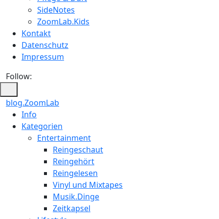
SideNotes
ZoomLab.Kids
Kontakt
Datenschutz
Impressum
Follow:
blog.ZoomLab
Info
Kategorien
Entertainment
Reingeschaut
Reingehört
Reingelesen
Vinyl und Mixtapes
Musik.Dinge
Zeitkapsel