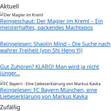
Aktuell
Reingeschaut: Der Magier im Kreml – Ein
meisterhaftes, packendes Machtepos
Reingelesen: Shaolin Mind – Die Suche nach
wahrer Freiheit (von Shi Heng Yi)
Gut Zuhören? KLARO! Man wird ja nicht
jünger…
Reingelesen: FC Bayern München, eine
Liebeserklärung von Markus Kavka
Zufällig