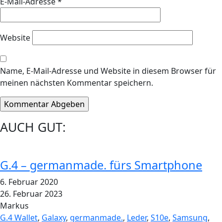
E-Mail-Adresse
*
Website
Name, E-Mail-Adresse und Website in diesem Browser für
meinen nächsten Kommentar speichern.
AUCH GUT:
G.4 – germanmade. fürs Smartphone
6. Februar 2020
26. Februar 2023
Markus
G.4 Wallet
,
Galaxy
,
germanmade.
,
Leder
,
S10e
,
Samsung
,