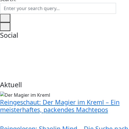
Social
Aktuell
Reingeschaut: Der Magier im Kreml – Ein
meisterhaftes, packendes Machtepos
Reingelesen: Shaolin Mind – Die Suche nach