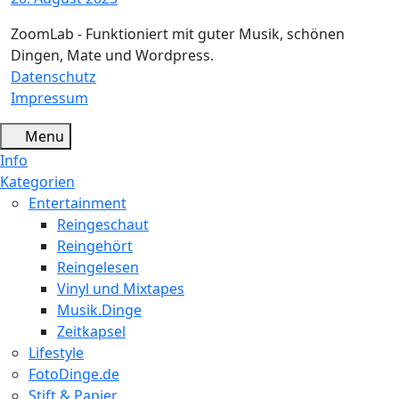
ZoomLab - Funktioniert mit guter Musik, schönen
Dingen, Mate und Wordpress.
Datenschutz
Impressum
Menu
Info
Kategorien
Entertainment
Reingeschaut
Reingehört
Reingelesen
Vinyl und Mixtapes
Musik.Dinge
Zeitkapsel
Lifestyle
FotoDinge.de
Stift & Papier