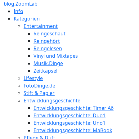
blog.ZoomLab
Info
Kategorien
Entertainment
Reingeschaut
Reingehört
Reingelesen
Vinyl und Mixtapes
Musik.Dinge
Zeitkapsel
Lifestyle
FotoDinge.de
Stift & Papier
Entwicklungsgeschichte
Entwicklungsgeschichte: Timer A6
Entwicklungsgeschichte: Duo1
Entwicklungsgeschichte: Uno1
Entwicklungsgeschichte: MaBook
Pflege & Duft