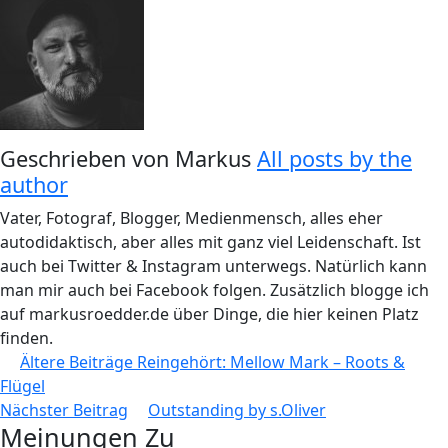
Geschrieben von
Markus
All posts by the
author
Vater, Fotograf, Blogger, Medienmensch, alles eher
autodidaktisch, aber alles mit ganz viel Leidenschaft. Ist
auch bei Twitter & Instagram unterwegs. Natürlich kann
man mir auch bei Facebook folgen. Zusätzlich blogge ich
auf markusroedder.de über Dinge, die hier keinen Platz
finden.
Beitragsnavigation
Ältere Beiträge
Reingehört: Mellow Mark – Roots &
Flügel
Nächster Beitrag
Outstanding by s.Oliver
Meinungen Zu