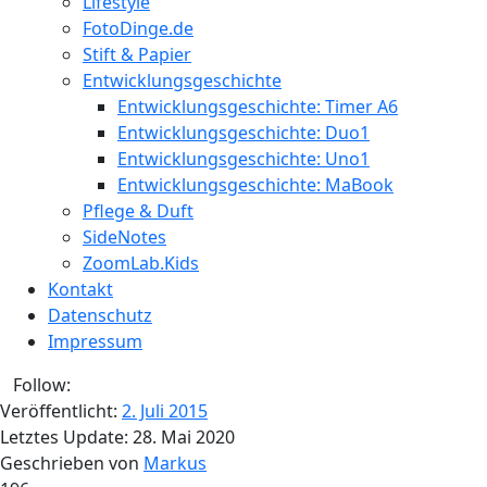
Lifestyle
FotoDinge.de
Stift & Papier
Entwicklungsgeschichte
Entwicklungsgeschichte: Timer A6
Entwicklungsgeschichte: Duo1
Entwicklungsgeschichte: Uno1
Entwicklungsgeschichte: MaBook
Pflege & Duft
SideNotes
ZoomLab.Kids
Kontakt
Datenschutz
Impressum
Follow:
Veröffentlicht:
2. Juli 2015
Letztes Update:
28. Mai 2020
Geschrieben von
Markus