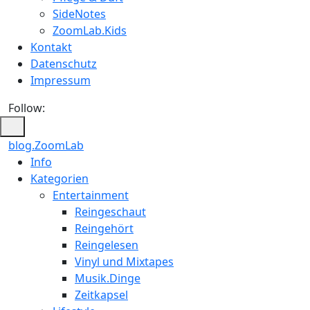
SideNotes
ZoomLab.Kids
Kontakt
Datenschutz
Impressum
Follow:
blog.ZoomLab
Info
Kategorien
Entertainment
Reingeschaut
Reingehört
Reingelesen
Vinyl und Mixtapes
Musik.Dinge
Zeitkapsel