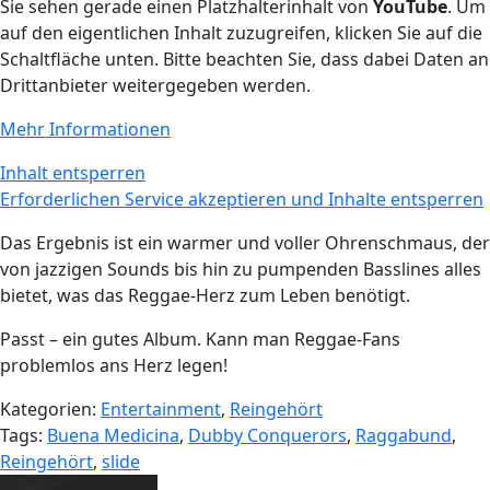
Sie sehen gerade einen Platzhalterinhalt von
YouTube
. Um
auf den eigentlichen Inhalt zuzugreifen, klicken Sie auf die
Schaltfläche unten. Bitte beachten Sie, dass dabei Daten an
Drittanbieter weitergegeben werden.
Mehr Informationen
Inhalt entsperren
Erforderlichen Service akzeptieren und Inhalte entsperren
Das Ergebnis ist ein warmer und voller Ohrenschmaus, der
von jazzigen Sounds bis hin zu pumpenden Basslines alles
bietet, was das Reggae-Herz zum Leben benötigt.
Passt – ein gutes Album. Kann man Reggae-Fans
problemlos ans Herz legen!
Kategorien:
Entertainment
,
Reingehört
Tags:
Buena Medicina
,
Dubby Conquerors
,
Raggabund
,
Reingehört
,
slide