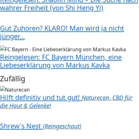
wahrer Freiheit (von Shi Heng Yi)
Gut Zuhören? KLARO! Man wird ja nicht
jünger…
Reingelesen: FC Bayern München, eine
Liebeserklärung von Markus Kavka
Zufällig
Hilft definitiv und tut gut!
Naturecan, CBD für
die Haut & Gelenke!
Shrew´s Nest
(Reingeschaut)